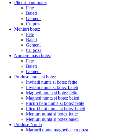
Plicuri bani botez
Fete
Baieti
Gemeni
Cu poza
Meniuri botez
Fete
Baieti
Gemeni
Cu poza
Numere masa botez
Fete
Baieti
Gemeni
Produse nunta si botez
Invitatii nunta si botez fetite
Invitatii nunta si botez baieti
Magneti nunta si botez fetite
Magneti nunta si botez baieti
Plicuri bani nunta si botez fetite
Plicuri bani nunta si botez baieti
Meniuri nunta si botez fetite
Meniuri nunta si botez baieti
Produse Nunta
Marturii nunta magnetice cu poza