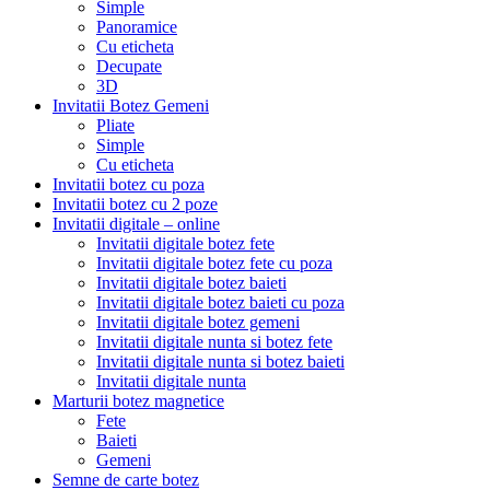
Simple
Panoramice
Cu eticheta
Decupate
3D
Invitatii Botez Gemeni
Pliate
Simple
Cu eticheta
Invitatii botez cu poza
Invitatii botez cu 2 poze
Invitatii digitale – online
Invitatii digitale botez fete
Invitatii digitale botez fete cu poza
Invitatii digitale botez baieti
Invitatii digitale botez baieti cu poza
Invitatii digitale botez gemeni
Invitatii digitale nunta si botez fete
Invitatii digitale nunta si botez baieti
Invitatii digitale nunta
Marturii botez magnetice
Fete
Baieti
Gemeni
Semne de carte botez