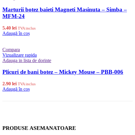
Marturii botez baieti Magneti Masinuta – Simba –
MFM-24
5.40
lei
TVA inclus
Adaugă în coș
Compara
Vizualizare rapida
Adauga in lista de dorinte
Plicuri de bani botez – Mickey Mouse – PBB-006
2.90
lei
TVA inclus
Adaugă în coș
PRODUSE ASEMANATOARE