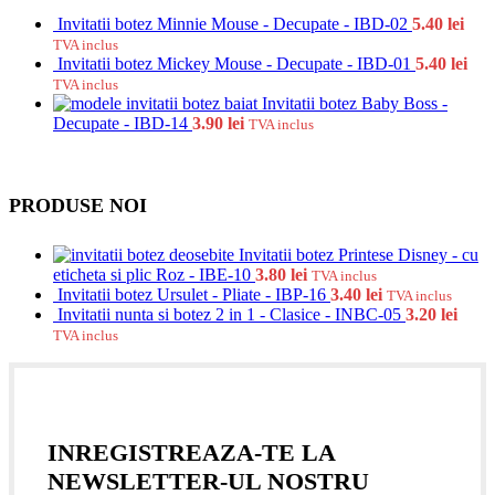
Invitatii botez Minnie Mouse - Decupate - IBD-02
5.40
lei
TVA inclus
Invitatii botez Mickey Mouse - Decupate - IBD-01
5.40
lei
TVA inclus
Invitatii botez Baby Boss -
Decupate - IBD-14
3.90
lei
TVA inclus
PRODUSE NOI
Invitatii botez Printese Disney - cu
eticheta si plic Roz - IBE-10
3.80
lei
TVA inclus
Invitatii botez Ursulet - Pliate - IBP-16
3.40
lei
TVA inclus
Invitatii nunta si botez 2 in 1 - Clasice - INBC-05
3.20
lei
TVA inclus
INREGISTREAZA-TE LA
NEWSLETTER-UL NOSTRU