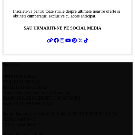
Inscrieti-va pentru toate stirile despre ultimele noastre oferte si
obtineti cumparaturi exclusive cu acces anticipat.
SAU URMARITI-NE PE SOCIAL MEDIA
Date firma
OMIAGE S.R.L.
CUI
: RO53489111
REG
: J2026005350007
Banca: Banca Comerciala Romana
IBAN: RO12RNCB0857184869760001
Swift: RNCBROBUXXX
Sediu: Bucureşti Sectorul 6, Splaiul INDEPENDENŢEI, Nr.
202B,Camera 42
COD postal 060021
Punct de lucru – Sibiu