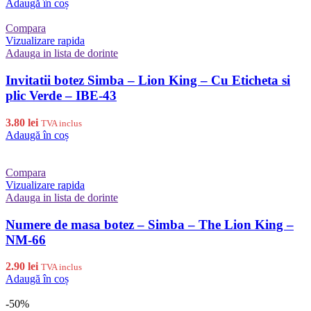
Adaugă în coș
Compara
Vizualizare rapida
Adauga in lista de dorinte
Invitatii botez Simba – Lion King – Cu Eticheta si
plic Verde – IBE-43
3.80
lei
TVA inclus
Adaugă în coș
Compara
Vizualizare rapida
Adauga in lista de dorinte
Numere de masa botez – Simba – The Lion King –
NM-66
2.90
lei
TVA inclus
Adaugă în coș
-50%