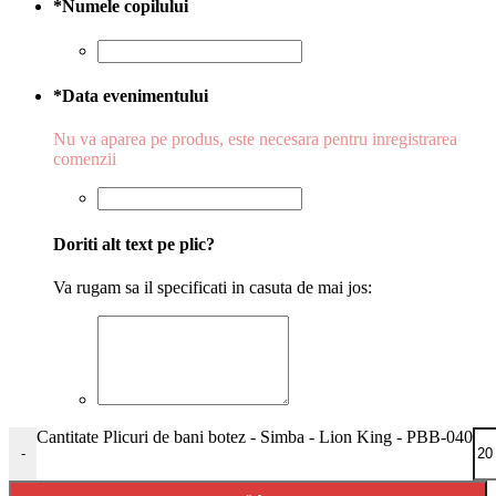
*
Numele copilului
*
Data evenimentului
Nu va aparea pe produs, este necesara pentru inregistrarea
comenzii
Doriti alt text pe plic?
Va rugam sa il specificati in casuta de mai jos:
Cantitate Plicuri de bani botez - Simba - Lion King - PBB-040
-