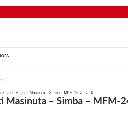
UROPA
otez baieti Magneti Masinuta – Simba – MFM-24
eti Masinuta – Simba – MFM-2