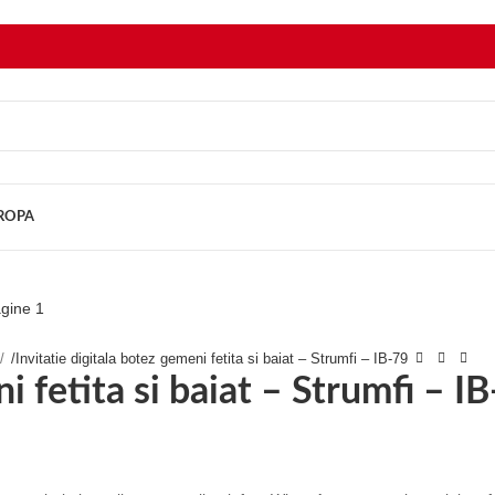
UROPA
/
Invitatie digitala botez gemeni fetita si baiat – Strumfi – IB-79
i fetita si baiat – Strumfi – I