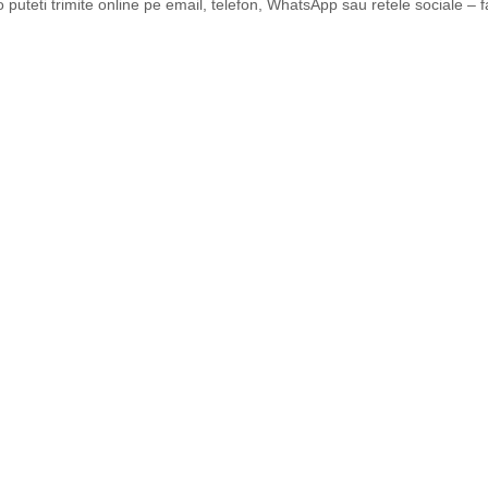
o puteti trimite online pe email, telefon, WhatsApp sau retele sociale – f