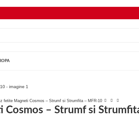
UROPA
tez fetite Magneti Cosmos – Strumf si Strumfita – MFR-10
ti Cosmos – Strumf si Strumfi