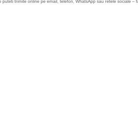
o puteti trimite online pe email, telefon, WhatsApp sau retele sociale – f