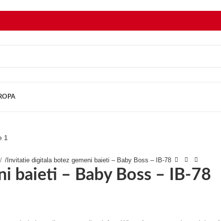
UROPA
/
Invitatie digitala botez gemeni baieti – Baby Boss – IB-78
ni baieti – Baby Boss – IB-78