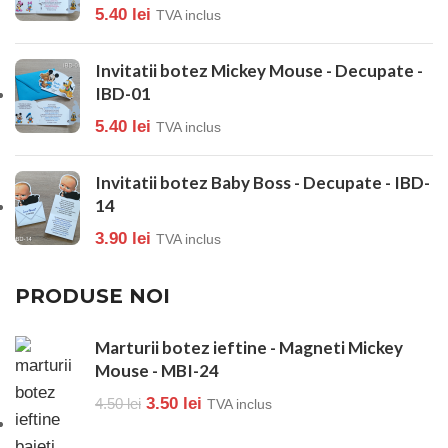
5.40
lei
TVA inclus
Invitatii botez Mickey Mouse - Decupate -
IBD-01
5.40
lei
TVA inclus
Invitatii botez Baby Boss - Decupate - IBD-
14
3.90
lei
TVA inclus
PRODUSE NOI
Marturii botez ieftine - Magneti Mickey
Mouse - MBI-24
3.50
lei
4.50
lei
TVA inclus