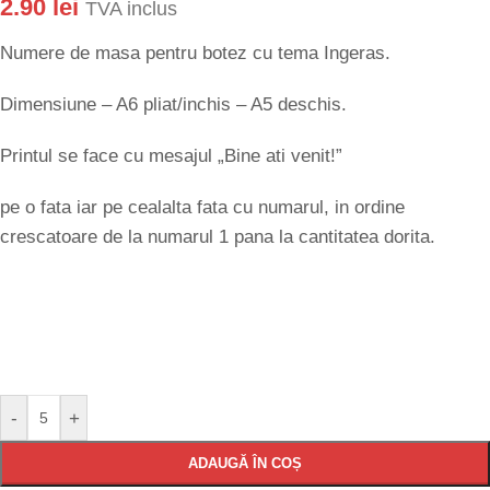
2.90
lei
TVA inclus
Numere de masa pentru botez cu tema Ingeras.
Dimensiune – A6 pliat/inchis – A5 deschis.
Printul se face cu mesajul „Bine ati venit!”
pe o fata iar pe cealalta fata cu numarul, in ordine
crescatoare de la numarul 1 pana la cantitatea dorita.
-
+
ADAUGĂ ÎN COȘ