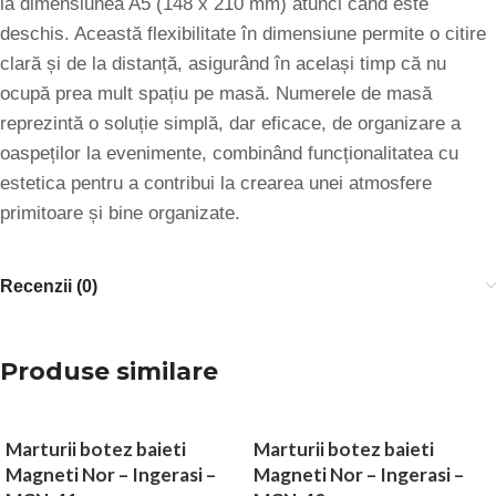
la dimensiunea A5 (148 x 210 mm) atunci când este
deschis. Această flexibilitate în dimensiune permite o citire
clară și de la distanță, asigurând în același timp că nu
ocupă prea mult spațiu pe masă. Numerele de masă
reprezintă o soluție simplă, dar eficace, de organizare a
oaspeților la evenimente, combinând funcționalitatea cu
estetica pentru a contribui la crearea unei atmosfere
primitoare și bine organizate.
Recenzii (0)
Produse similare
Marturii botez baieti
Marturii botez baieti
Magneti Nor – Ingerasi –
Magneti Nor – Ingerasi –