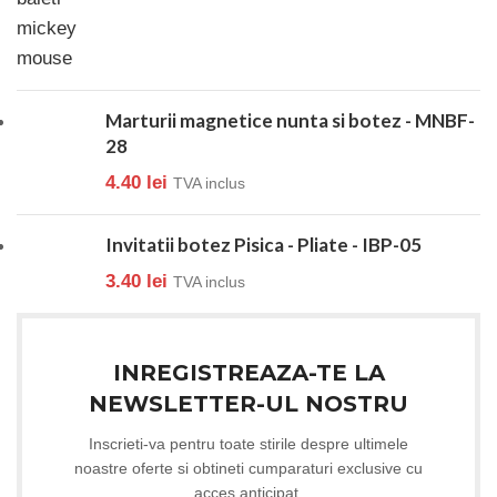
Marturii magnetice nunta si botez - MNBF-
28
4.40
lei
TVA inclus
Invitatii botez Pisica - Pliate - IBP-05
3.40
lei
TVA inclus
INREGISTREAZA-TE LA
NEWSLETTER-UL NOSTRU
Inscrieti-va pentru toate stirile despre ultimele
noastre oferte si obtineti cumparaturi exclusive cu
acces anticipat.