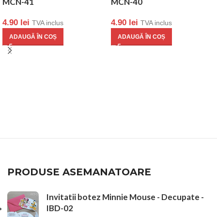
MCN-41
MCN-40
4.90
lei
4.90
lei
TVA inclus
TVA inclus
ADAUGĂ ÎN COȘ
ADAUGĂ ÎN COȘ
PRODUSE ASEMANATOARE
Invitatii botez Minnie Mouse - Decupate -
IBD-02