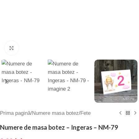
Click to enlarge
Prima pagină
/
Numere masa botez
/
Fete
Numere de masa botez – Ingeras – NM-79