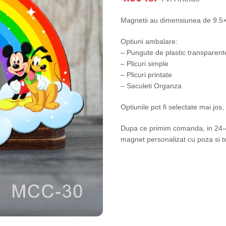
Magnetii au dimensiunea de 9.
Optiuni ambalare:
– Pungute de plastic transparent
– Plicuri simple
– Plicuri printate
– Saculeti Organza
Optiunile pot fi selectate mai jos
Dupa ce primim comanda, in 24-48
magnet personalizat cu poza si te