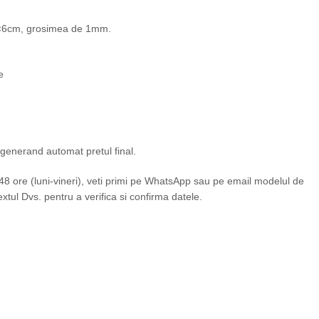
5×6cm, grosimea de 1mm.
e
, generand automat pretul final.
 ore (luni-vineri), veti primi pe WhatsApp sau pe email modelul de
xtul Dvs. pentru a verifica si confirma datele.