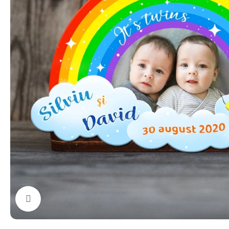
Click to enlarge