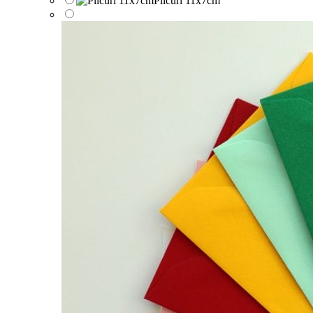
Plicuri 11x7cm