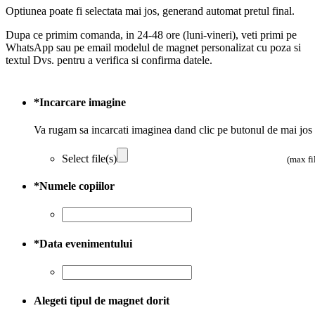
Optiunea poate fi selectata mai jos, generand automat pretul final.
Dupa ce primim comanda, in 24-48 ore (luni-vineri), veti primi pe
WhatsApp sau pe email modelul de magnet personalizat cu poza si
textul Dvs. pentru a verifica si confirma datele.
*
Incarcare imagine
Va rugam sa incarcati imaginea dand clic pe butonul de mai jos
Select file(s)
(max fi
*
Numele copiilor
*
Data evenimentului
Alegeti tipul de magnet dorit