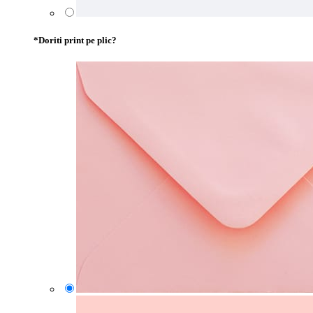
*
Doriti print pe plic?