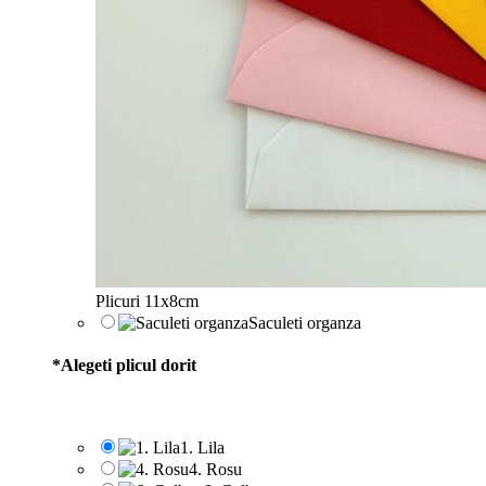
Plicuri 11x8cm
Saculeti organza
*
Alegeti plicul dorit
1. Lila
4. Rosu