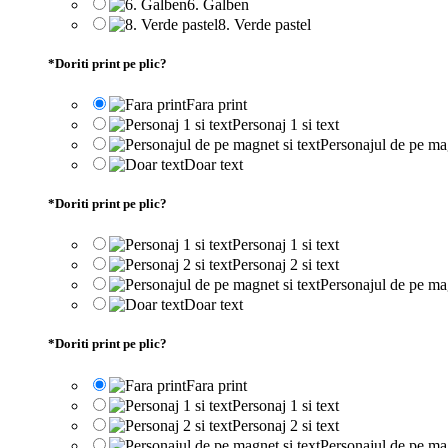
6. Galben
8. Verde pastel
*
Doriti print pe plic?
Fara print
Personaj 1 si text
Personajul de pe mag
Doar text
*
Doriti print pe plic?
Personaj 1 si text
Personaj 2 si text
Personajul de pe mag
Doar text
*
Doriti print pe plic?
Fara print
Personaj 1 si text
Personaj 2 si text
Personajul de pe mag