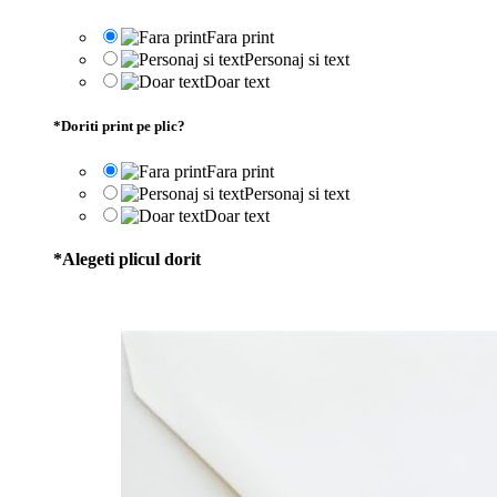
Fara print
Personaj si text
Doar text
*
Doriti print pe plic?
Fara print
Personaj si text
Doar text
*
Alegeti plicul dorit