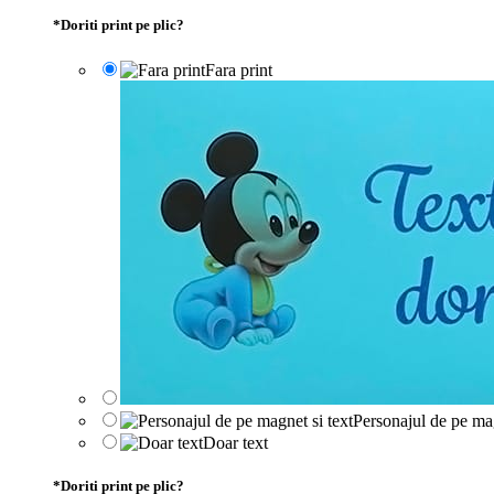
*
Doriti print pe plic?
Fara print
Personajul de pe mag
Doar text
*
Doriti print pe plic?