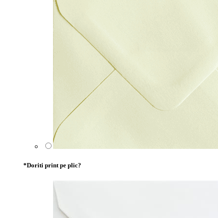
*
Doriti print pe plic?