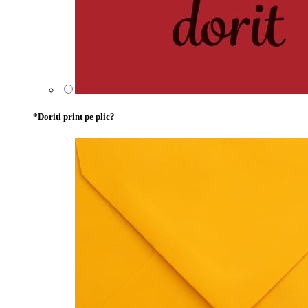
*
Doriti print pe plic?