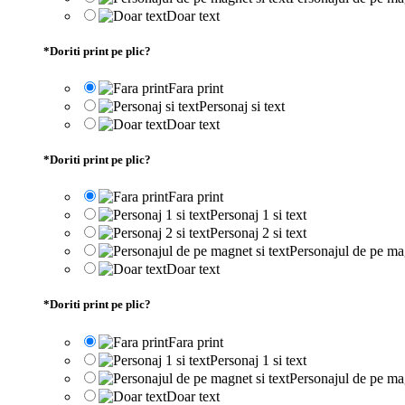
Doar text
*
Doriti print pe plic?
Fara print
Personaj si text
Doar text
*
Doriti print pe plic?
Fara print
Personaj 1 si text
Personaj 2 si text
Personajul de pe mag
Doar text
*
Doriti print pe plic?
Fara print
Personaj 1 si text
Personajul de pe mag
Doar text