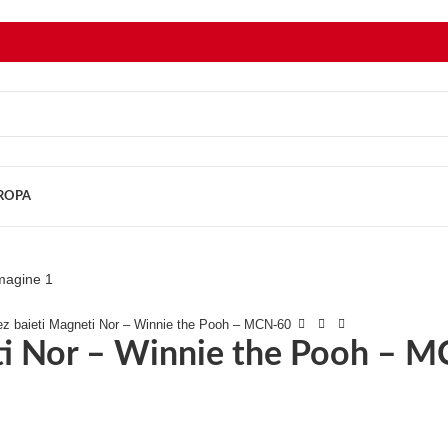
UROPA
tez baieti Magneti Nor – Winnie the Pooh – MCN-60
eti Nor – Winnie the Pooh – 