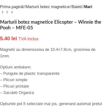
Prima pagină
/
Marturii botez magnetice
/
Baieti
/
Mari
Marturii botez magnetice Elicopter – Winnie the
Pooh – MFE-05
5.40
lei
TVA inclus
Magnetii au dimensiunea de 10.4×7.8cm, grosimea de
1mm.
Optiuni ambalare:
– Pungute de plastic transparente
– Plicuri simple
– Plicuri printate
– Saculeti Organza
Optiunile pot fi selectate mai jos, generand automat pretul