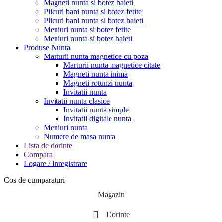
Magneti nunta si botez baieti
Plicuri bani nunta si botez fetite
Plicuri bani nunta si botez baieti
Meniuri nunta si botez fetite
Meniuri nunta si botez baieti
Produse Nunta
Marturii nunta magnetice cu poza
Marturii nunta magnetice citate
Magneti nunta inima
Magneti rotunzi nunta
Invitatii nunta
Invitatii nunta clasice
Invitatii nunta simple
Invitatii digitale nunta
Meniuri nunta
Numere de masa nunta
Lista de dorinte
Compara
Logare / Inregistrare
Cos de cumparaturi
Magazin
Dorinte