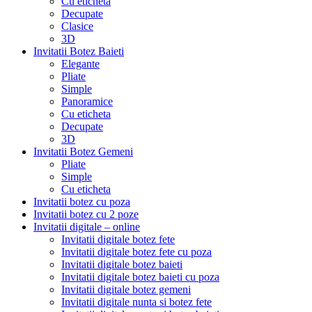
Cu eticheta
Decupate
Clasice
3D
Invitatii Botez Baieti
Elegante
Pliate
Simple
Panoramice
Cu eticheta
Decupate
3D
Invitatii Botez Gemeni
Pliate
Simple
Cu eticheta
Invitatii botez cu poza
Invitatii botez cu 2 poze
Invitatii digitale – online
Invitatii digitale botez fete
Invitatii digitale botez fete cu poza
Invitatii digitale botez baieti
Invitatii digitale botez baieti cu poza
Invitatii digitale botez gemeni
Invitatii digitale nunta si botez fete