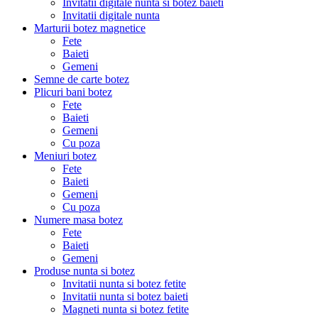
Invitatii digitale nunta si botez baieti
Invitatii digitale nunta
Marturii botez magnetice
Fete
Baieti
Gemeni
Semne de carte botez
Plicuri bani botez
Fete
Baieti
Gemeni
Cu poza
Meniuri botez
Fete
Baieti
Gemeni
Cu poza
Numere masa botez
Fete
Baieti
Gemeni
Produse nunta si botez
Invitatii nunta si botez fetite
Invitatii nunta si botez baieti
Magneti nunta si botez fetite