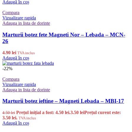
Adaugă în coș
Compara
Vizualizare rapida
Adauga in lista de dorinte
Marturii botez fete Magneti Nor – Lebada – MCN-
26
4.90
lei
TVA inclus
Adaugă în coș
-22%
Compara
Vizualizare rapida
Adauga in lista de dorinte
Marturii botez ieftine – Magneti Lebada – MBI-17
Prețul inițial a fost: 4.50 lei.
3.50
lei
Prețul curent este:
4.50
lei
3.50 lei.
TVA inclus
Adaugă în coș