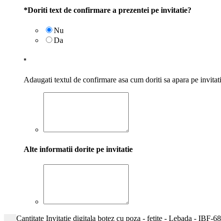
*
Doriti text de confirmare a prezentei pe invitatie?
Nu
Da
*
Adaugati textul de confirmare asa cum doriti sa apara pe invitat
Alte informatii dorite pe invitatie
Cantitate Invitatie digitala botez cu poza - fetite - Lebada - IBF-68