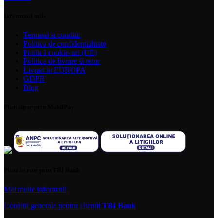
Informatii utile
Termeni si conditii
Politica de confidentialitate
Politică cookie-uri (UE)
Politica de livrare si retur
Livrari in EUROPA
GDPR
Blog
Plati sigur prin MobilPay
Plata in rate prin TBI Bank
Mai multe informatii
Condiții generale pentru clienții
TBI Bank