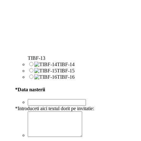
TIBF-13
TIBF-14
TIBF-15
TIBF-16
*
Data nasterii
*
Introduceti aici textul dorit pe invitatie: