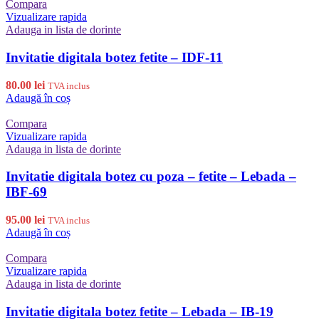
Compara
Vizualizare rapida
Adauga in lista de dorinte
Invitatie digitala botez fetite – IDF-11
80.00
lei
TVA inclus
Adaugă în coș
Compara
Vizualizare rapida
Adauga in lista de dorinte
Invitatie digitala botez cu poza – fetite – Lebada –
IBF-69
95.00
lei
TVA inclus
Adaugă în coș
Compara
Vizualizare rapida
Adauga in lista de dorinte
Invitatie digitala botez fetite – Lebada – IB-19