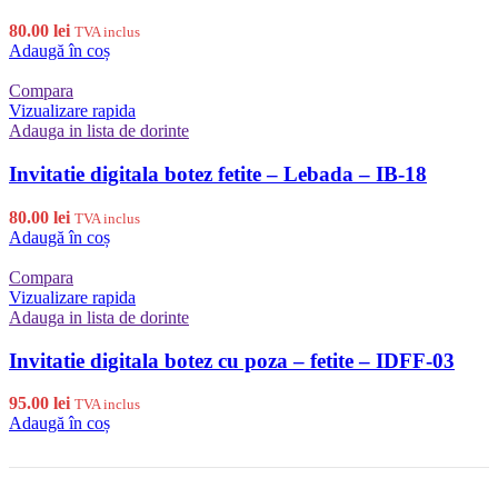
80.00
lei
TVA inclus
Adaugă în coș
Compara
Vizualizare rapida
Adauga in lista de dorinte
Invitatie digitala botez fetite – Lebada – IB-18
80.00
lei
TVA inclus
Adaugă în coș
Compara
Vizualizare rapida
Adauga in lista de dorinte
Invitatie digitala botez cu poza – fetite – IDFF-03
95.00
lei
TVA inclus
Adaugă în coș