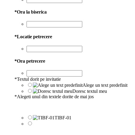
*
Ora la biserica
*
Locatie petrecere
*
Ora petrecere
*
Textul dorit pe invitatie
Alege un text predefinit
Doresc textul meu
*
Alegeti unul din textele dorite de mai jos
TIBF-01