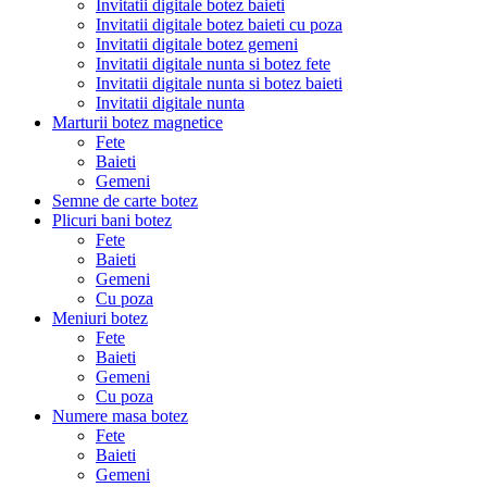
Invitatii digitale botez baieti
Invitatii digitale botez baieti cu poza
Invitatii digitale botez gemeni
Invitatii digitale nunta si botez fete
Invitatii digitale nunta si botez baieti
Invitatii digitale nunta
Marturii botez magnetice
Fete
Baieti
Gemeni
Semne de carte botez
Plicuri bani botez
Fete
Baieti
Gemeni
Cu poza
Meniuri botez
Fete
Baieti
Gemeni
Cu poza
Numere masa botez
Fete
Baieti
Gemeni