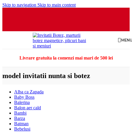
Skip to navigation
Skip to main content
MEN
Livrare gratuita la comenzi mai mari de 500 lei
model invitatii nunta si botez
Alba ca Zapada
Baby Boss
Balerina
Balon aer cald
Bambi
Barza
Batman
Bebelusi