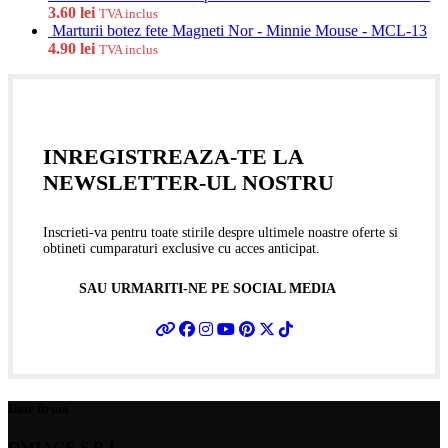
3.60
lei
TVA inclus
Marturii botez fete Magneti Nor - Minnie Mouse - MCL-13
4.90
lei
TVA inclus
INREGISTREAZA-TE LA
NEWSLETTER-UL NOSTRU
Inscrieti-va pentru toate stirile despre ultimele noastre oferte si
obtineti cumparaturi exclusive cu acces anticipat.
SAU URMARITI-NE PE SOCIAL MEDIA
Date firma
OMIAGE S.R.L.