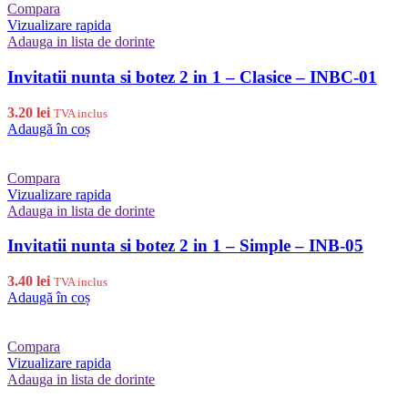
Compara
Vizualizare rapida
Adauga in lista de dorinte
Invitatii nunta si botez 2 in 1 – Clasice – INBC-01
3.20
lei
TVA inclus
Adaugă în coș
Compara
Vizualizare rapida
Adauga in lista de dorinte
Invitatii nunta si botez 2 in 1 – Simple – INB-05
3.40
lei
TVA inclus
Adaugă în coș
Compara
Vizualizare rapida
Adauga in lista de dorinte