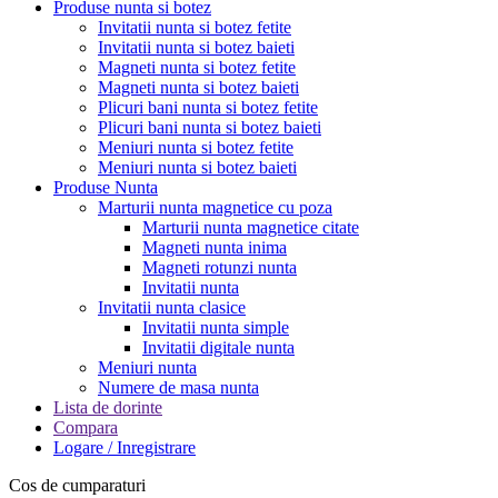
Produse nunta si botez
Invitatii nunta si botez fetite
Invitatii nunta si botez baieti
Magneti nunta si botez fetite
Magneti nunta si botez baieti
Plicuri bani nunta si botez fetite
Plicuri bani nunta si botez baieti
Meniuri nunta si botez fetite
Meniuri nunta si botez baieti
Produse Nunta
Marturii nunta magnetice cu poza
Marturii nunta magnetice citate
Magneti nunta inima
Magneti rotunzi nunta
Invitatii nunta
Invitatii nunta clasice
Invitatii nunta simple
Invitatii digitale nunta
Meniuri nunta
Numere de masa nunta
Lista de dorinte
Compara
Logare / Inregistrare
Cos de cumparaturi