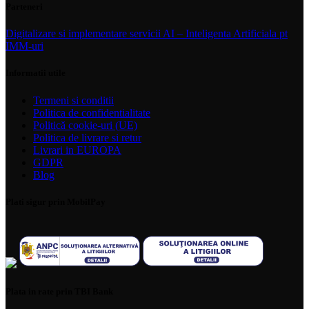
Parteneri
Digitalizare si implementare servicii AI – Inteligenta Artificiala pt
IMM-uri
Informatii utile
Termeni si conditii
Politica de confidentialitate
Politică cookie-uri (UE)
Politica de livrare si retur
Livrari in EUROPA
GDPR
Blog
Plati sigur prin MobilPay
Plata in rate prin TBI Bank