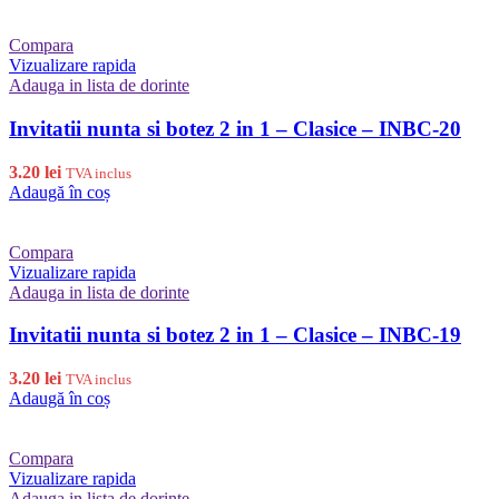
Compara
Vizualizare rapida
Adauga in lista de dorinte
Invitatii nunta si botez 2 in 1 – Clasice – INBC-20
3.20
lei
TVA inclus
Adaugă în coș
Compara
Vizualizare rapida
Adauga in lista de dorinte
Invitatii nunta si botez 2 in 1 – Clasice – INBC-19
3.20
lei
TVA inclus
Adaugă în coș
Compara
Vizualizare rapida
Adauga in lista de dorinte