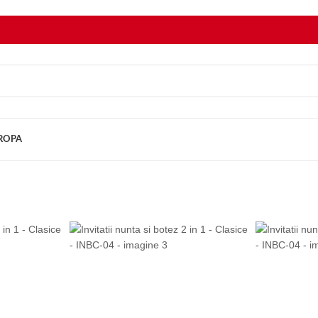
UROPA