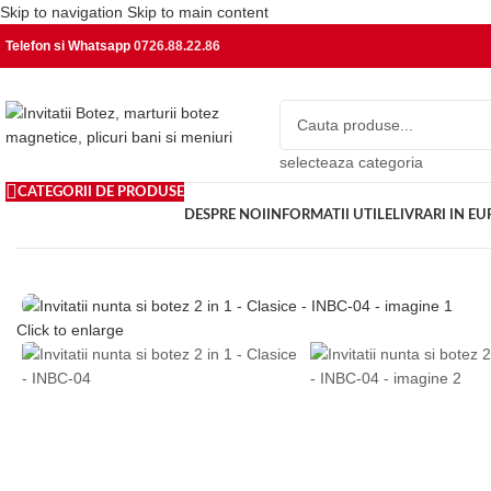
Skip to navigation
Skip to main content
Telefon si Whatsapp
0726.88.22.86
selecteaza categoria
CATEGORII DE PRODUSE
DESPRE NOI
INFORMATII UTILE
LIVRARI IN E
Click to enlarge