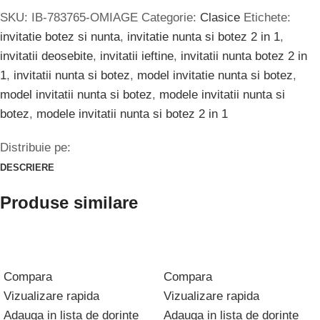
SKU:
IB-783765-OMIAGE
Categorie:
Clasice
Etichete:
invitatie botez si nunta
,
invitatie nunta si botez 2 in 1
,
invitatii deosebite
,
invitatii ieftine
,
invitatii nunta botez 2 in
1
,
invitatii nunta si botez
,
model invitatie nunta si botez
,
model invitatii nunta si botez
,
modele invitatii nunta si
botez
,
modele invitatii nunta si botez 2 in 1
Distribuie pe:
DESCRIERE
Produse similare
Compara
Compara
Vizualizare rapida
Vizualizare rapida
Adauga in lista de dorinte
Adauga in lista de dorinte