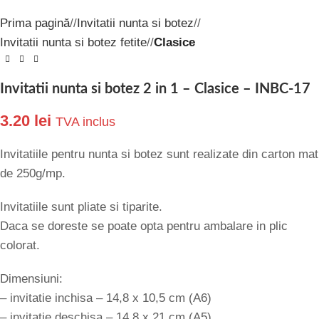
Prima pagină
/
Invitatii nunta si botez
/
Invitatii nunta si botez fetite
/
Clasice
Invitatii nunta si botez 2 in 1 – Clasice – INBC-17
3.20
lei
TVA inclus
Invitatiile pentru nunta si botez sunt realizate din carton mat
de 250g/mp.
Invitatiile sunt pliate si tiparite.
Daca se doreste se poate opta pentru ambalare in plic
colorat.
Dimensiuni:
– invitatie inchisa – 14,8 x 10,5 cm (A6)
– invitatie deschisa – 14,8 x 21 cm (A5)