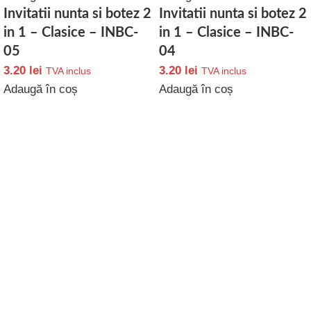
Invitatii nunta si botez 2
Invitatii nunta si botez 2
in 1 – Clasice – INBC-
in 1 – Clasice – INBC-
05
04
3.20
lei
3.20
lei
TVA inclus
TVA inclus
Adaugă în coș
Adaugă în coș