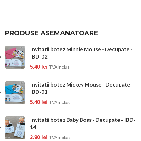
PRODUSE ASEMANATOARE
Invitatii botez Minnie Mouse - Decupate -
IBD-02
5.40
lei
TVA inclus
Invitatii botez Mickey Mouse - Decupate -
IBD-01
5.40
lei
TVA inclus
Invitatii botez Baby Boss - Decupate - IBD-
14
3.90
lei
TVA inclus