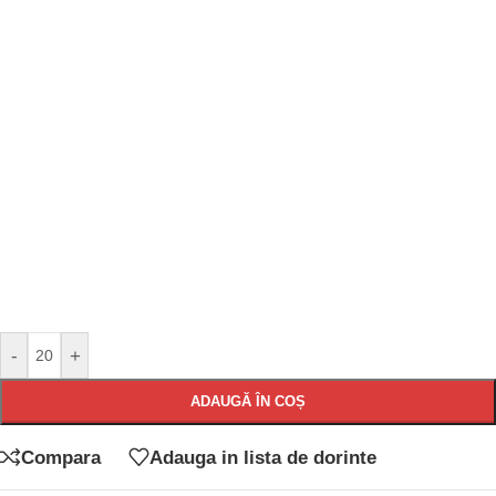
-
+
ADAUGĂ ÎN COȘ
Compara
Adauga in lista de dorinte