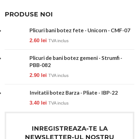
PRODUSE NOI
Plicuri bani botez fete - Unicorn - CMF-07
2.60
lei
TVA inclus
Plicuri de bani botez gemeni - Strumfi -
PBB-082
2.90
lei
TVA inclus
Invitatii botez Barza - Pliate - IBP-22
3.40
lei
TVA inclus
INREGISTREAZA-TE LA
NEWSLETTER-UL NOSTRU