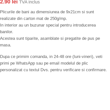
2.90
lei
TVA inclus
Plicurile de bani au dimensiunea de 9x21cm si sunt
realizate din carton mat de 250g/mp.
In interior au un buzunar special pentru introducerea
banilor.
Acestea sunt tiparite, asamblate si pregatite de pus pe
masa.
Dupa ce primim comanda, in 24-48 ore (luni-vineri), veti
primi pe WhatsApp sau pe email modelul de plic
personalizat cu textul Dvs. pentru verificare si confirmare.