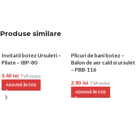
Produse similare
Invitatii botez Ursuleti –
Plicuri de bani botez –
Pliate – IBP-80
Balon de aer cald si ursulet
– PBB-116
3.40
lei
TVA inclus
2.90
lei
TVA inclus
ADAUGĂ ÎN COȘ
ADAUGĂ ÎN COȘ