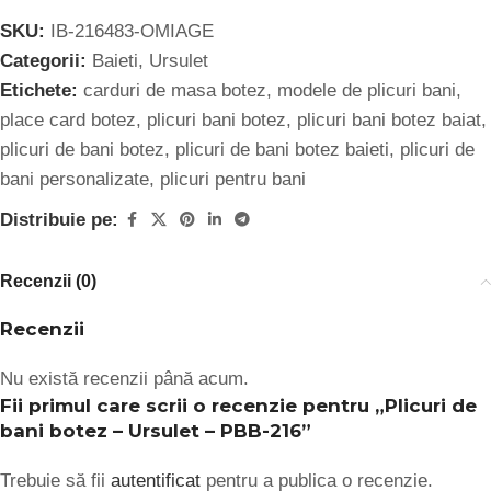
SKU:
IB-216483-OMIAGE
Categorii:
Baieti
,
Ursulet
Etichete:
carduri de masa botez
,
modele de plicuri bani
,
place card botez
,
plicuri bani botez
,
plicuri bani botez baiat
,
plicuri de bani botez
,
plicuri de bani botez baieti
,
plicuri de
bani personalizate
,
plicuri pentru bani
Distribuie pe:
Recenzii (0)
Recenzii
Nu există recenzii până acum.
Fii primul care scrii o recenzie pentru „Plicuri de
bani botez – Ursulet – PBB-216”
Trebuie să fii
autentificat
pentru a publica o recenzie.