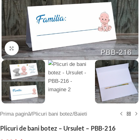
Click to enlarge
Prima pagină
/
Plicuri bani botez
/
Baieti
Plicuri de bani botez – Ursulet – PBB-216