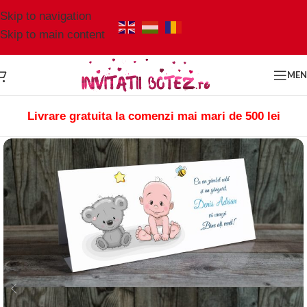
Skip to navigation
Skip to main content
ME
Livrare gratuita la comenzi mai mari de 500 lei