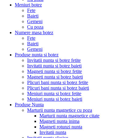
Meniuri botez
Fete
Baieti
Gemeni
Cu poza
Numere masa botez
Fete
Baieti
Gemeni
Produse nunta si botez
Invitatii nunta si botez fetite
Invitatii nunta si botez baieti
Magneti nunta si botez fetite
Magneti nunta si botez baieti
Plicuri bani nunta si botez fetite
Plicuri bani nunta si botez baieti
Meniuri nunta si botez fetite
Meniuri nunta si botez baieti
Produse Nunta
Marturii nunta magnetice cu poza
Marturii nunta magnetice citate
Magneti nunta inima
Magneti rotunzi nunta
Invitatii nunta
Invitatii nunta clasice