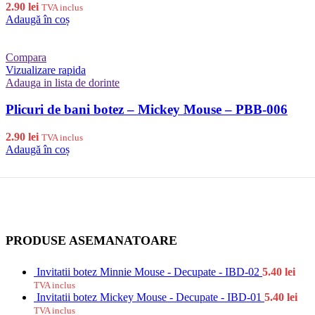
2.90
lei
TVA inclus
Adaugă în coș
Compara
Vizualizare rapida
Adauga in lista de dorinte
Plicuri de bani botez – Mickey Mouse – PBB-006
2.90
lei
TVA inclus
Adaugă în coș
PRODUSE ASEMANATOARE
Invitatii botez Minnie Mouse - Decupate - IBD-02
5.40
lei
TVA inclus
Invitatii botez Mickey Mouse - Decupate - IBD-01
5.40
lei
TVA inclus