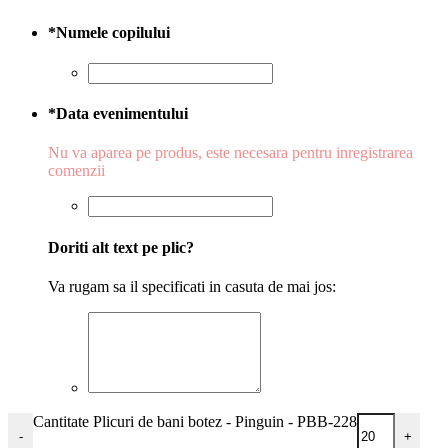
*
Numele copilului
*
Data evenimentului
Nu va aparea pe produs, este necesara pentru inregistrarea
comenzii
Doriti alt text pe plic?
Va rugam sa il specificati in casuta de mai jos:
Cantitate Plicuri de bani botez - Pinguin - PBB-228
-
+