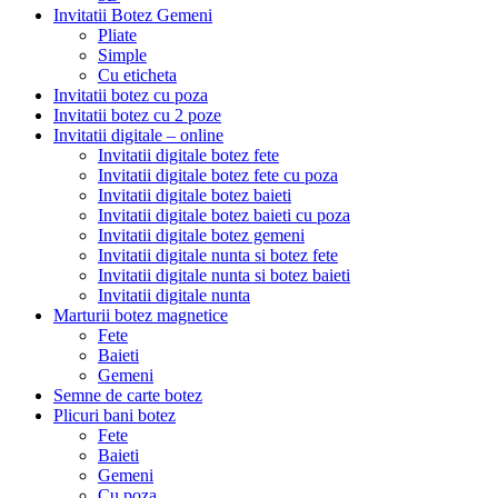
Invitatii Botez Gemeni
Pliate
Simple
Cu eticheta
Invitatii botez cu poza
Invitatii botez cu 2 poze
Invitatii digitale – online
Invitatii digitale botez fete
Invitatii digitale botez fete cu poza
Invitatii digitale botez baieti
Invitatii digitale botez baieti cu poza
Invitatii digitale botez gemeni
Invitatii digitale nunta si botez fete
Invitatii digitale nunta si botez baieti
Invitatii digitale nunta
Marturii botez magnetice
Fete
Baieti
Gemeni
Semne de carte botez
Plicuri bani botez
Fete
Baieti
Gemeni
Cu poza