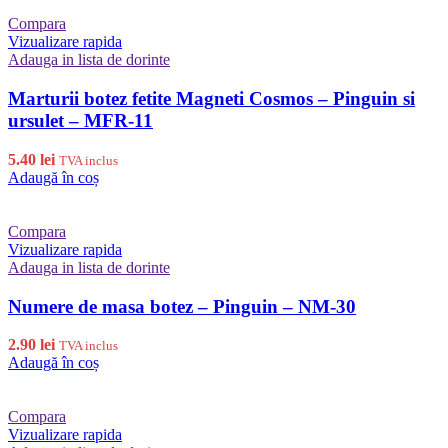
Compara
Vizualizare rapida
Adauga in lista de dorinte
Marturii botez fetite Magneti Cosmos – Pinguin si
ursulet – MFR-11
5.40
lei
TVA inclus
Adaugă în coș
Compara
Vizualizare rapida
Adauga in lista de dorinte
Numere de masa botez – Pinguin – NM-30
2.90
lei
TVA inclus
Adaugă în coș
Compara
Vizualizare rapida