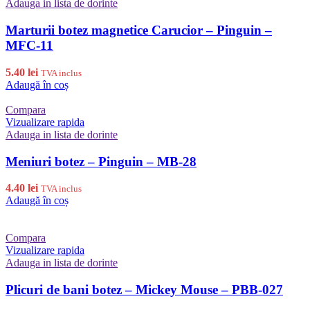
Adauga in lista de dorinte
Marturii botez magnetice Carucior – Pinguin –
MFC-11
5.40
lei
TVA inclus
Adaugă în coș
Compara
Vizualizare rapida
Adauga in lista de dorinte
Meniuri botez – Pinguin – MB-28
4.40
lei
TVA inclus
Adaugă în coș
Compara
Vizualizare rapida
Adauga in lista de dorinte
Plicuri de bani botez – Mickey Mouse – PBB-027