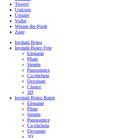
Tweety
Unicorn
Ursulet
Vulpe
Winnie the Pooh
Zane
Invitatii Botez
Invitatii Botez Fete
Elegante
Pliate
Simple
Panoramice
Cu eticheta
Decupate
Clasice
3D
Invitatii Botez Baieti
Elegante
Pliate
Simple
Panoramice
Cu eticheta
Decupate
3D