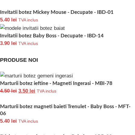
Invitatii botez Mickey Mouse - Decupate - IBD-01
5.40
lei
TVA inclus
Invitatii botez Baby Boss - Decupate - IBD-14
3.90
lei
TVA inclus
PRODUSE NOI
Marturii botez ieftine - Magneti Ingerasi - MBI-78
4.50
lei
3.50
lei
TVA inclus
Marturii botez magneti baieti Trenulet - Baby Boss - MFT-
06
5.40
lei
TVA inclus