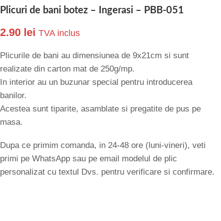
Plicuri de bani botez – Ingerasi – PBB-051
2.90
lei
TVA inclus
Plicurile de bani au dimensiunea de 9x21cm si sunt
realizate din carton mat de 250g/mp.
In interior au un buzunar special pentru introducerea
banilor.
Acestea sunt tiparite, asamblate si pregatite de pus pe
masa.
Dupa ce primim comanda, in 24-48 ore (luni-vineri), veti
primi pe WhatsApp sau pe email modelul de plic
personalizat cu textul Dvs. pentru verificare si confirmare.