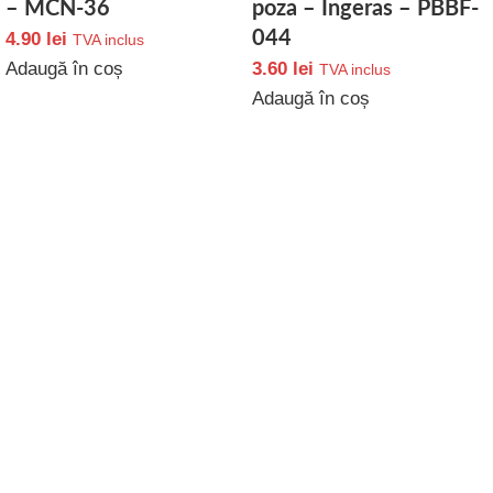
– MCN-36
poza – Ingeras – PBBF-
044
4.90
lei
TVA inclus
Adaugă în coș
3.60
lei
TVA inclus
Adaugă în coș