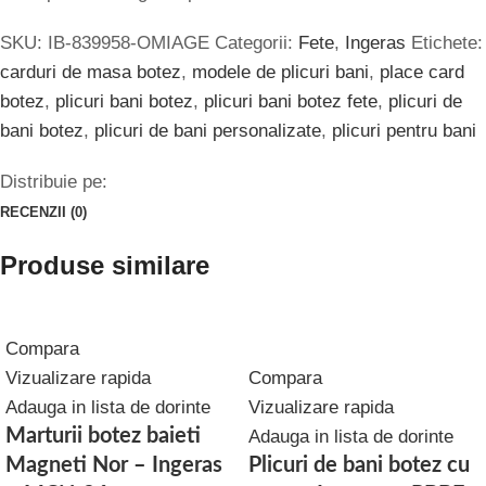
SKU:
IB-839958-OMIAGE
Categorii:
Fete
,
Ingeras
Etichete:
carduri de masa botez
,
modele de plicuri bani
,
place card
botez
,
plicuri bani botez
,
plicuri bani botez fete
,
plicuri de
bani botez
,
plicuri de bani personalizate
,
plicuri pentru bani
Distribuie pe:
RECENZII (0)
Produse similare
Compara
Vizualizare rapida
Compara
Adauga in lista de dorinte
Vizualizare rapida
Marturii botez baieti
Adauga in lista de dorinte
Magneti Nor – Ingeras
Plicuri de bani botez cu