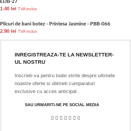
EDB-27
1.40
lei
TVA inclus
Plicuri de bani botez - Printesa Jasmine - PBB-066
2.90
lei
TVA inclus
INREGISTREAZA-TE LA NEWSLETTER-
UL NOSTRU
Inscrieti-va pentru toate stirile despre ultimele
noastre oferte si obtineti cumparaturi
exclusive cu acces anticipat.
SAU URMARITI-NE PE SOCIAL MEDIA