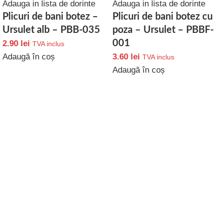
Adauga in lista de dorinte
Adauga in lista de dorinte
Plicuri de bani botez –
Plicuri de bani botez cu
Ursulet alb – PBB-035
poza – Ursulet – PBBF-
001
2.90
lei
TVA inclus
Adaugă în coș
3.60
lei
TVA inclus
Adaugă în coș