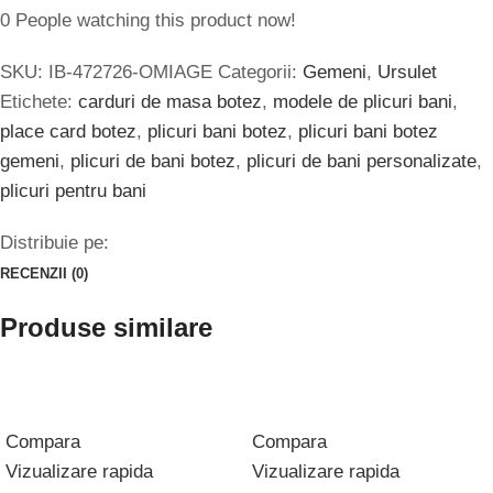
0
People watching this product now!
SKU:
IB-472726-OMIAGE
Categorii:
Gemeni
,
Ursulet
Etichete:
carduri de masa botez
,
modele de plicuri bani
,
place card botez
,
plicuri bani botez
,
plicuri bani botez
gemeni
,
plicuri de bani botez
,
plicuri de bani personalizate
,
plicuri pentru bani
Distribuie pe:
RECENZII (0)
Produse similare
Compara
Compara
Vizualizare rapida
Vizualizare rapida