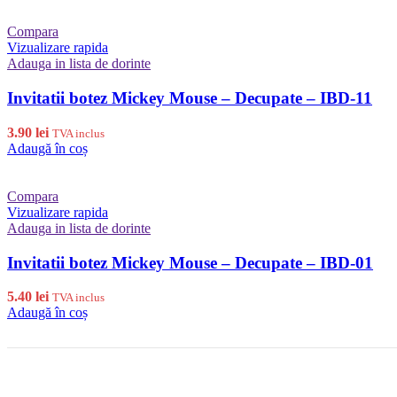
Compara
Vizualizare rapida
Adauga in lista de dorinte
Invitatii botez Mickey Mouse – Decupate – IBD-11
3.90
lei
TVA inclus
Adaugă în coș
Compara
Vizualizare rapida
Adauga in lista de dorinte
Invitatii botez Mickey Mouse – Decupate – IBD-01
5.40
lei
TVA inclus
Adaugă în coș