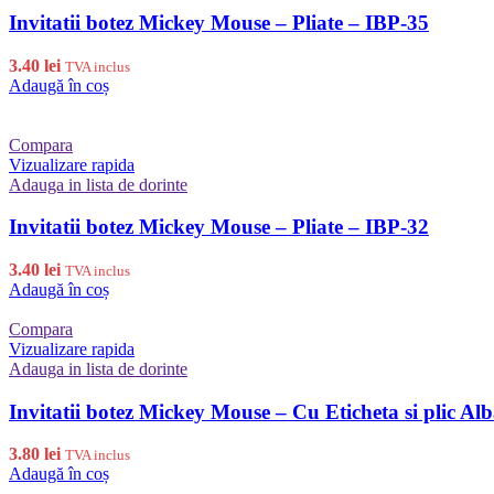
Invitatii botez Mickey Mouse – Pliate – IBP-35
3.40
lei
TVA inclus
Adaugă în coș
Compara
Vizualizare rapida
Adauga in lista de dorinte
Invitatii botez Mickey Mouse – Pliate – IBP-32
3.40
lei
TVA inclus
Adaugă în coș
Compara
Vizualizare rapida
Adauga in lista de dorinte
Invitatii botez Mickey Mouse – Cu Eticheta si plic Al
3.80
lei
TVA inclus
Adaugă în coș