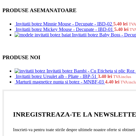
PRODUSE ASEMANATOARE
Invitatii botez Minnie Mouse - Decupate - IBD-02
5.40
lei
TVA 
Invitatii botez Mickey Mouse - Decupate - IBD-01
5.40
lei
TVA
Invitatii botez Baby Boss - Dec
PRODUSE NOI
Invitatii botez Bambi - Cu Eticheta si plic Ro
Invitatii botez Ursulet alb - Pliate - IBP-51
3.40
lei
TVA inclus
Marturii magnetice nunta si botez - MNBF-03
4.40
lei
TVA incl
INREGISTREAZA-TE LA NEWSLETTE
Inscrieti-va pentru toate stirile despre ultimele noastre oferte si obtinet