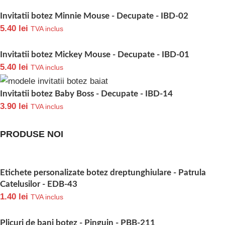
Invitatii botez Minnie Mouse - Decupate - IBD-02
5.40
lei
TVA inclus
Invitatii botez Mickey Mouse - Decupate - IBD-01
5.40
lei
TVA inclus
Invitatii botez Baby Boss - Decupate - IBD-14
3.90
lei
TVA inclus
PRODUSE NOI
Etichete personalizate botez dreptunghiulare - Patrula
Catelusilor - EDB-43
1.40
lei
TVA inclus
Plicuri de bani botez - Pinguin - PBB-211