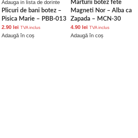
Marturii botez fete
Adauga in lista de dorinte
Plicuri de bani botez –
Magneti Nor – Alba ca
Pisica Marie – PBB-013
Zapada – MCN-30
2.90
lei
4.90
lei
TVA inclus
TVA inclus
Adaugă în coș
Adaugă în coș