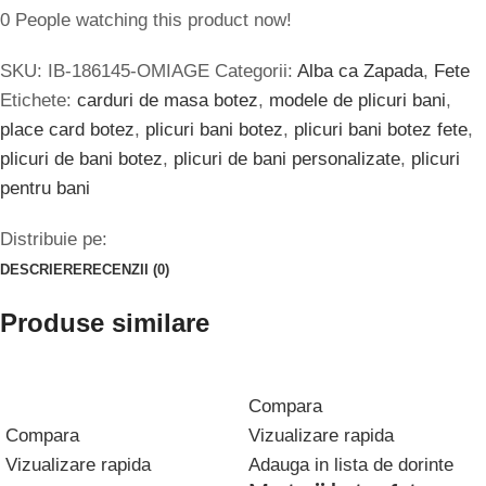
0
People watching this product now!
SKU:
IB-186145-OMIAGE
Categorii:
Alba ca Zapada
,
Fete
Etichete:
carduri de masa botez
,
modele de plicuri bani
,
place card botez
,
plicuri bani botez
,
plicuri bani botez fete
,
plicuri de bani botez
,
plicuri de bani personalizate
,
plicuri
pentru bani
Distribuie pe:
DESCRIERE
RECENZII (0)
Produse similare
Compara
Compara
Vizualizare rapida
Vizualizare rapida
Adauga in lista de dorinte