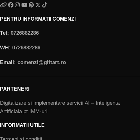
PENTRU INFORMATII COMENZI
Tel:
0726882286
WH:
0726882286
Email:
comenzi@giftart.ro
PARTENERI
Digitalizare si implementare servicii AI – Inteligenta
Artificiala pt IMM-uri
INFORMATII UTILE
Termeni si conditii