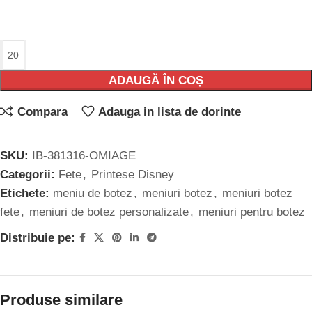
ADAUGĂ ÎN COȘ
Compara
Adauga in lista de dorinte
SKU:
IB-381316-OMIAGE
Categorii:
Fete
,
Printese Disney
Etichete:
meniu de botez
,
meniuri botez
,
meniuri botez
fete
,
meniuri de botez personalizate
,
meniuri pentru botez
Distribuie pe:
Produse similare