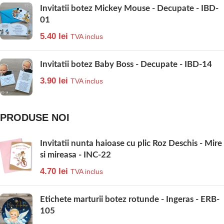
Invitatii botez Mickey Mouse - Decupate - IBD-
01
5.40
lei
TVA inclus
Invitatii botez Baby Boss - Decupate - IBD-14
3.90
lei
TVA inclus
PRODUSE NOI
Invitatii nunta haioase cu plic Roz Deschis - Mire
si mireasa - INC-22
4.70
lei
TVA inclus
Etichete marturii botez rotunde - Ingeras - ERB-
105