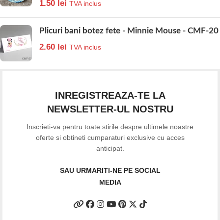
1.50
lei
TVA inclus
Plicuri bani botez fete - Minnie Mouse - CMF-20
2.60
lei
TVA inclus
INREGISTREAZA-TE LA
NEWSLETTER-UL NOSTRU
Inscrieti-va pentru toate stirile despre ultimele noastre
oferte si obtineti cumparaturi exclusive cu acces
anticipat.
SAU URMARITI-NE PE SOCIAL
MEDIA