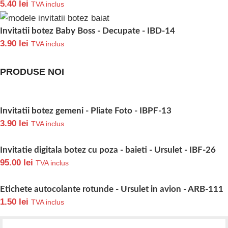
5.40
lei
TVA inclus
Invitatii botez Baby Boss - Decupate - IBD-14
3.90
lei
TVA inclus
PRODUSE NOI
Invitatii botez gemeni - Pliate Foto - IBPF-13
3.90
lei
TVA inclus
Invitatie digitala botez cu poza - baieti - Ursulet - IBF-26
95.00
lei
TVA inclus
Etichete autocolante rotunde - Ursulet in avion - ARB-111
1.50
lei
TVA inclus