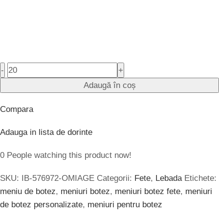
-
+
Adaugă în coș
Compara
Adauga in lista de dorinte
0
People watching this product now!
SKU:
IB-576972-OMIAGE
Categorii:
Fete
,
Lebada
Etichete:
meniu de botez
,
meniuri botez
,
meniuri botez fete
,
meniuri
de botez personalizate
,
meniuri pentru botez