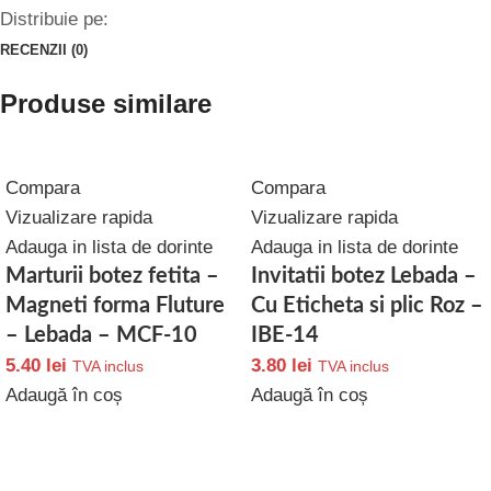
Distribuie pe:
RECENZII (0)
Produse similare
Compara
Compara
Vizualizare rapida
Vizualizare rapida
Adauga in lista de dorinte
Adauga in lista de dorinte
Marturii botez fetita –
Invitatii botez Lebada –
Magneti forma Fluture
Cu Eticheta si plic Roz –
– Lebada – MCF-10
IBE-14
5.40
lei
3.80
lei
TVA inclus
TVA inclus
Adaugă în coș
Adaugă în coș