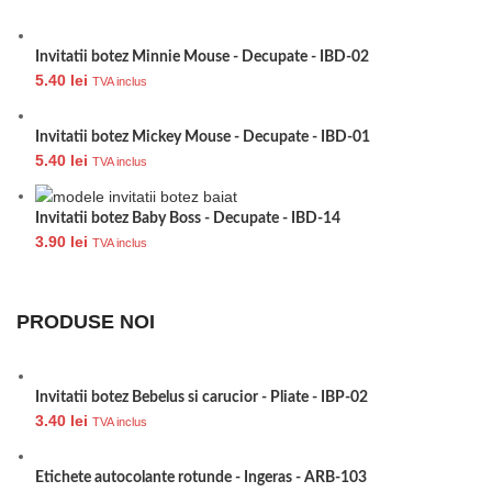
Invitatii botez Minnie Mouse - Decupate - IBD-02
5.40
lei
TVA inclus
Invitatii botez Mickey Mouse - Decupate - IBD-01
5.40
lei
TVA inclus
Invitatii botez Baby Boss - Decupate - IBD-14
3.90
lei
TVA inclus
PRODUSE NOI
Invitatii botez Bebelus si carucior - Pliate - IBP-02
3.40
lei
TVA inclus
Etichete autocolante rotunde - Ingeras - ARB-103