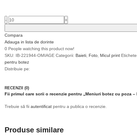
-
+
Compara
Adauga in lista de dorinte
0
People watching this product now!
SKU:
IB-221944-OMIAGE
Categorii:
Baieti
,
Foto
,
Micul print
Etichete
pentru botez
Distribuie pe:
RECENZII (0)
Fii primul care scrii o recenzie pentru „Meniuri botez cu poza –
Trebuie să fii
autentificat
pentru a publica o recenzie.
Produse similare