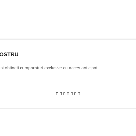
NOSTRU
e si obtineti cumparaturi exclusive cu acces anticipat.