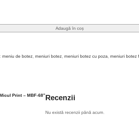
Adaugă în coș
:
meniu de botez
,
meniuri botez
,
meniuri botez cu poza
,
meniuri botez 
 Micul Print – MBF-68”
Recenzii
Nu există recenzii până acum.