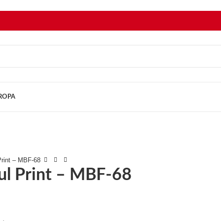
UROPA
Print – MBF-68
ul Print – MBF-68