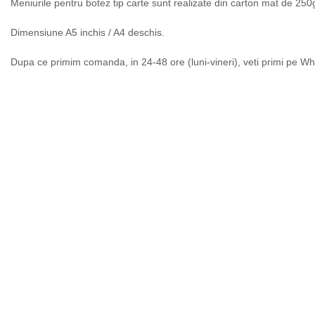
Meniurile pentru botez tip carte sunt realizate din carton mat de 25
Dimensiune A5 inchis / A4 deschis.
Dupa ce primim comanda, in 24-48 ore (luni-vineri), veti primi pe Wh