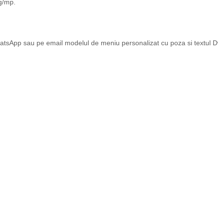
0g/mp.
atsApp sau pe email modelul de meniu personalizat cu poza si textul Dvs