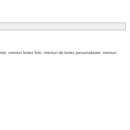
fete
,
meniuri botez foto
,
meniuri de botez personalizate
,
meniuri