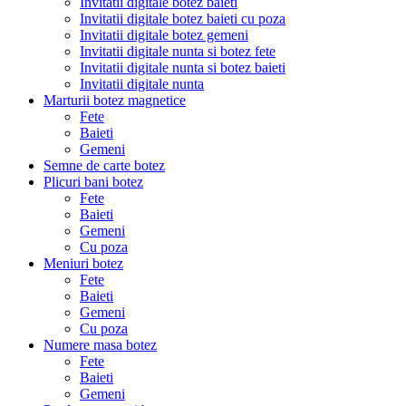
Invitatii digitale botez baieti
Invitatii digitale botez baieti cu poza
Invitatii digitale botez gemeni
Invitatii digitale nunta si botez fete
Invitatii digitale nunta si botez baieti
Invitatii digitale nunta
Marturii botez magnetice
Fete
Baieti
Gemeni
Semne de carte botez
Plicuri bani botez
Fete
Baieti
Gemeni
Cu poza
Meniuri botez
Fete
Baieti
Gemeni
Cu poza
Numere masa botez
Fete
Baieti
Gemeni