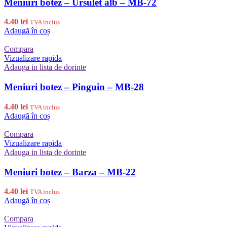
Meniuri botez – Ursulet alb – MB-72
4.40
lei
TVA inclus
Adaugă în coș
Compara
Vizualizare rapida
Adauga in lista de dorinte
Meniuri botez – Pinguin – MB-28
4.40
lei
TVA inclus
Adaugă în coș
Compara
Vizualizare rapida
Adauga in lista de dorinte
Meniuri botez – Barza – MB-22
4.40
lei
TVA inclus
Adaugă în coș
Compara