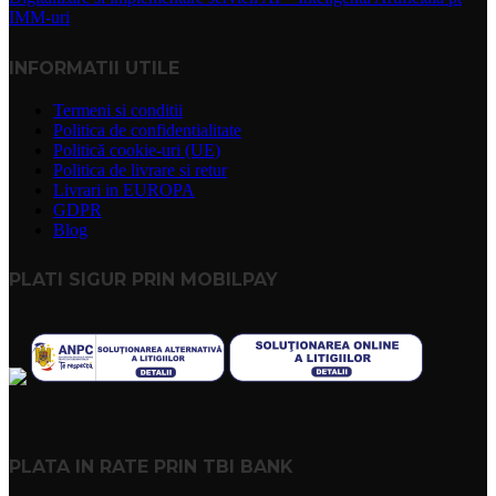
IMM-uri
INFORMATII UTILE
Termeni si conditii
Politica de confidentialitate
Politică cookie-uri (UE)
Politica de livrare si retur
Livrari in EUROPA
GDPR
Blog
PLATI SIGUR PRIN MOBILPAY
PLATA IN RATE PRIN TBI BANK