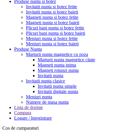
Produse nunta si botez
Invitatii nunta si botez fetite
Invitatii nunta si botez baieti
Magneti nunta si botez fetite
Magneti nunta si botez baieti
Plicuri bani nunta si botez fetite
Plicuri bani nunta si botez baieti
Meniuri nunta si botez fetite
Meniuri nunta si botez baieti
Produse Nunta
Marturii nunta magnetice cu poza
Marturii nunta magnetice citate
Magneti nunta inima
Magneti rotunzi nunta
Invitatii nunta
Invitatii nunta clasice
Invitatii nunta simple
Invitatii digitale nunta
Meniuri nunta
Numere de masa nunta
Lista de dorinte
Compara
Logare / Inregistrare
Cos de cumparaturi