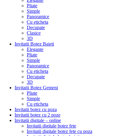
Elegante
Pliate
Simple
Panoramice
Cu eticheta
Decupate
Clasice
3D
Invitatii Botez Baieti
Elegante
Pliate
Simple
Panoramice
Cu eticheta
Decupate
3D
Invitatii Botez Gemeni
Pliate
Simple
Cu eticheta
Invitatii botez cu poza
Invitatii botez cu 2 poze
Invitatii digitale – online
Invitatii digitale botez fete
Invitatii digitale botez fete cu poza