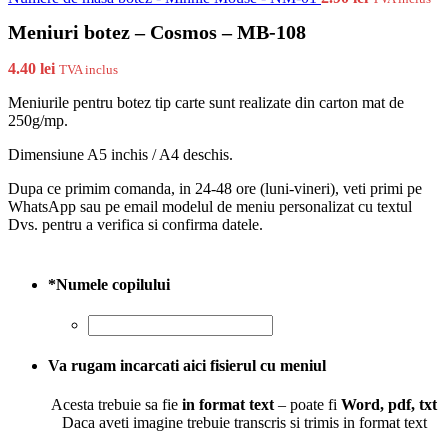
Meniuri botez – Cosmos – MB-108
4.40
lei
TVA inclus
Meniurile pentru botez tip carte sunt realizate din carton mat de
250g/mp.
Dimensiune A5 inchis / A4 deschis.
Dupa ce primim comanda, in 24-48 ore (luni-vineri), veti primi pe
WhatsApp sau pe email modelul de meniu personalizat cu textul
Dvs. pentru a verifica si confirma datele.
*
Numele copilului
Va rugam incarcati aici fisierul cu meniul
Acesta trebuie sa fie
in format text
– poate fi
Word, pdf, txt
Daca aveti imagine trebuie transcris si trimis in format text