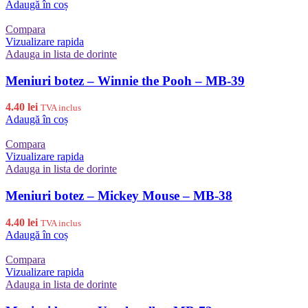
Adaugă în coș
Compara
Vizualizare rapida
Adauga in lista de dorinte
Meniuri botez – Winnie the Pooh – MB-39
4.40
lei
TVA inclus
Adaugă în coș
Compara
Vizualizare rapida
Adauga in lista de dorinte
Meniuri botez – Mickey Mouse – MB-38
4.40
lei
TVA inclus
Adaugă în coș
Compara
Vizualizare rapida
Adauga in lista de dorinte