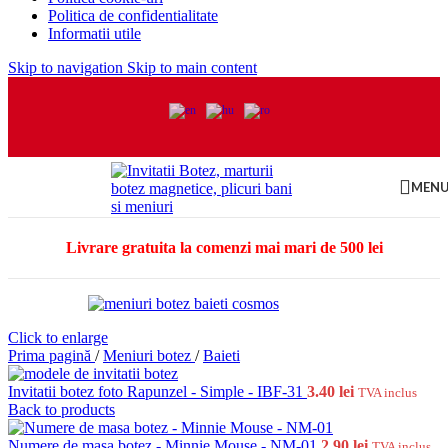
Politica de confidentialitate
Informatii utile
Skip to navigation
Skip to main content
MEN
Livrare gratuita la comenzi mai mari de 500 lei
Click to enlarge
Prima pagină
/
Meniuri botez
/
Baieti
Invitatii botez foto Rapunzel - Simple - IBF-31
3.40
lei
TVA inclus
Back to products
Numere de masa botez - Minnie Mouse - NM-01
2.90
lei
TVA inclus