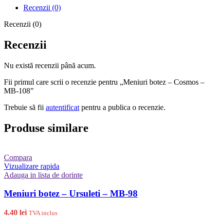
Recenzii (0)
Recenzii (0)
Recenzii
Nu există recenzii până acum.
Fii primul care scrii o recenzie pentru „Meniuri botez – Cosmos –
MB-108”
Trebuie să fii
autentificat
pentru a publica o recenzie.
Produse similare
Compara
Vizualizare rapida
Adauga in lista de dorinte
Meniuri botez – Ursuleti – MB-98
4.40
lei
TVA inclus