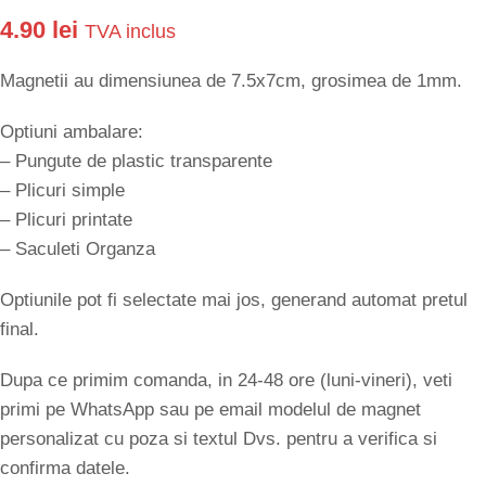
4.90
lei
TVA inclus
Magnetii au dimensiunea de 7.5x7cm, grosimea de 1mm.
Optiuni ambalare:
– Pungute de plastic transparente
– Plicuri simple
– Plicuri printate
– Saculeti Organza
Optiunile pot fi selectate mai jos, generand automat pretul
final.
Dupa ce primim comanda, in 24-48 ore (luni-vineri), veti
primi pe WhatsApp sau pe email modelul de magnet
personalizat cu poza si textul Dvs. pentru a verifica si
confirma datele.