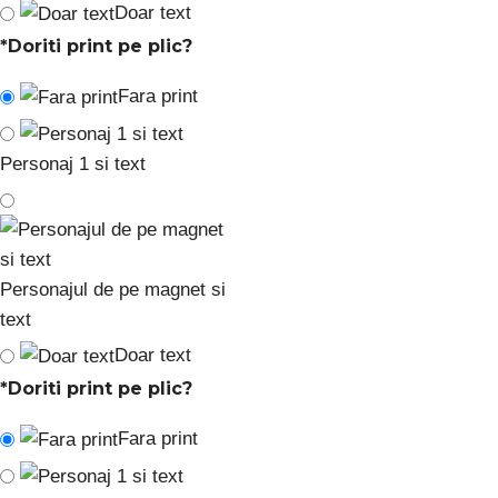
Doar text
*
Doriti print pe plic?
Fara print
Personaj 1 si text
Personajul de pe magnet si
text
Doar text
*
Doriti print pe plic?
Fara print