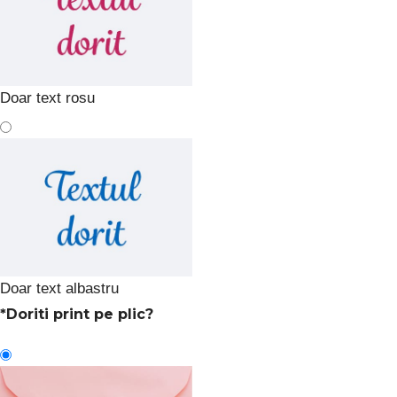
Doar text rosu
Doar text albastru
*
Doriti print pe plic?