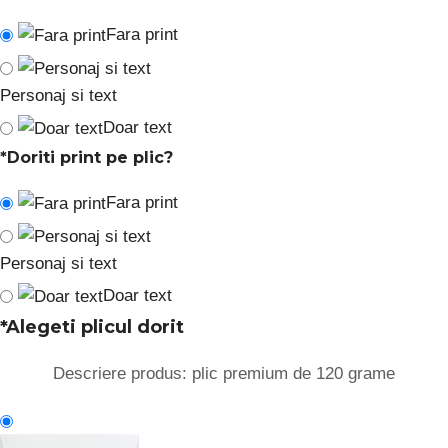
Fara print
Personaj si text
Doar text
*
Doriti print pe plic?
Fara print
Personaj si text
Doar text
*
Alegeti plicul dorit
Descriere produs: plic premium de 120 grame