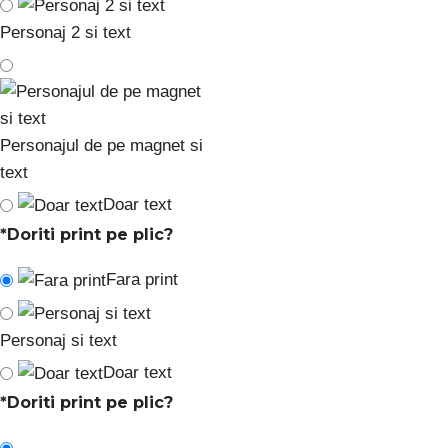
Personaj 2 si text
Personajul de pe magnet si
text
Doar text
*
Doriti print pe plic?
Fara print
Personaj si text
Doar text
*
Doriti print pe plic?