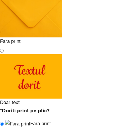
Fara print
Doar text
*
Doriti print pe plic?
Fara print