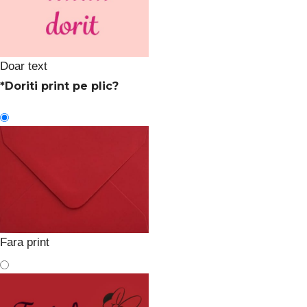
Doar text
*
Doriti print pe plic?
Fara print