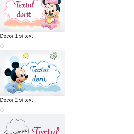
Decor 1 si text
Decor 2 si text