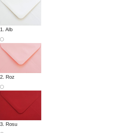
1. Alb
2. Roz
3. Rosu