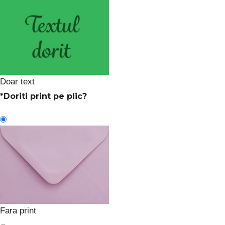
Doar text
*
Doriti print pe plic?
Fara print