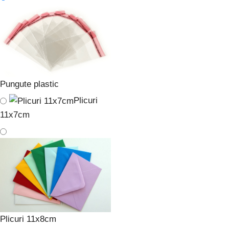
Pungute plastic
Plicuri
11x7cm
Plicuri 11x8cm