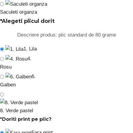
Saculeti organza
*
Alegeti plicul dorit
Descriere produs: plic standard de 80 grame
1. Lila
4.
Rosu
6.
Galben
8. Verde pastel
*
Doriti print pe plic?
Fara print