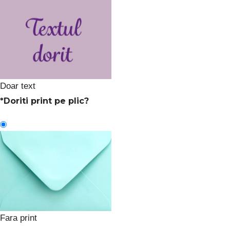
Doar text
*
Doriti print pe plic?
Fara print