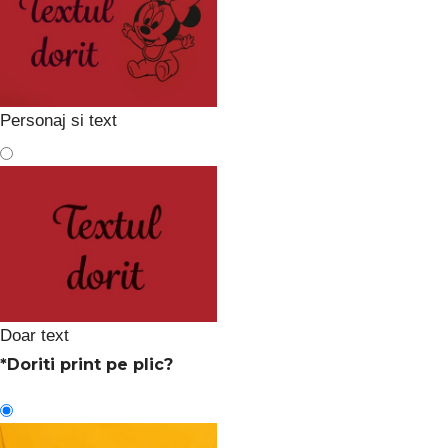
Personaj si text
Doar text
*
Doriti print pe plic?