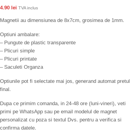
4.90
lei
TVA inclus
Magnetii au dimensiunea de 8x7cm, grosimea de 1mm.
Optiuni ambalare:
– Pungute de plastic transparente
– Plicuri simple
– Plicuri printate
– Saculeti Organza
Optiunile pot fi selectate mai jos, generand automat pretul
final.
Dupa ce primim comanda, in 24-48 ore (luni-vineri), veti
primi pe WhatsApp sau pe email modelul de magnet
personalizat cu poza si textul Dvs. pentru a verifica si
confirma datele.