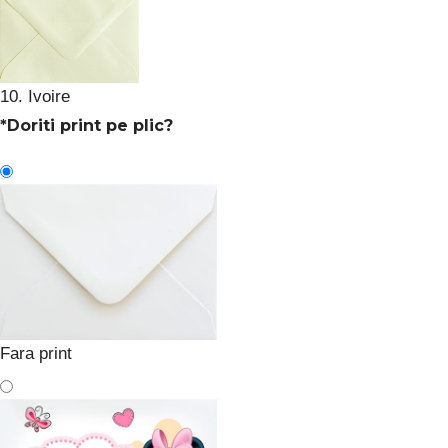
10. Ivoire
*
Doriti print pe plic?
Fara print