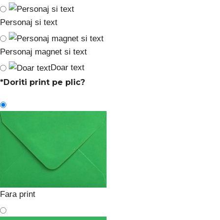
Personaj si text
Personaj magnet si text
Doar text
*
Doriti print pe plic?
Fara print