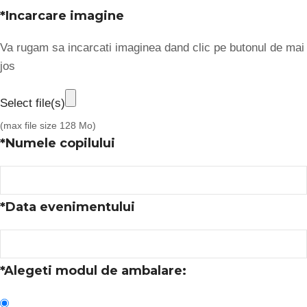
*
Incarcare imagine
Va rugam sa incarcati imaginea dand clic pe butonul de mai
jos
Select file(s)
(max file size 128 Mo)
*
Numele copilului
*
Data evenimentului
*
Alegeti modul de ambalare: