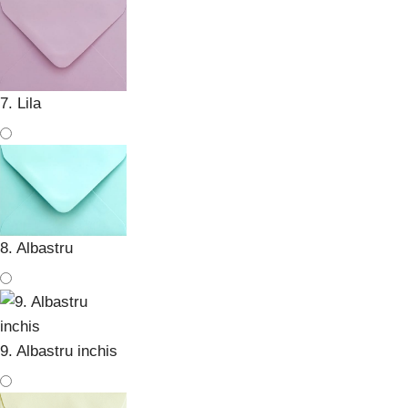
7. Lila
8. Albastru
9. Albastru inchis