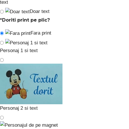
text
Doar text
*
Doriti print pe plic?
Fara print
Personaj 1 si text
Personaj 2 si text