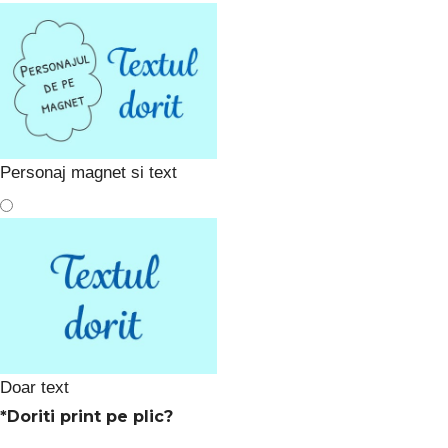
Personaj magnet si text
Doar text
*
Doriti print pe plic?