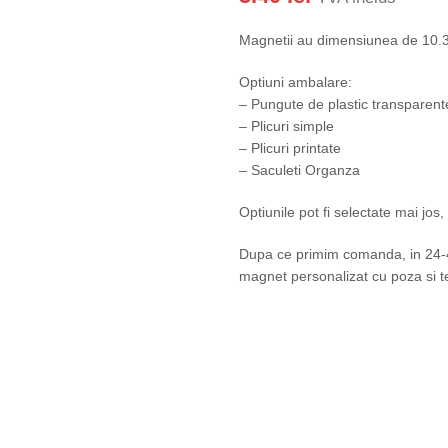
Magnetii au dimensiunea de 10
Optiuni ambalare:
– Pungute de plastic transparent
– Plicuri simple
– Plicuri printate
– Saculeti Organza
Optiunile pot fi selectate mai jos
Dupa ce primim comanda, in 24-48
magnet personalizat cu poza si te