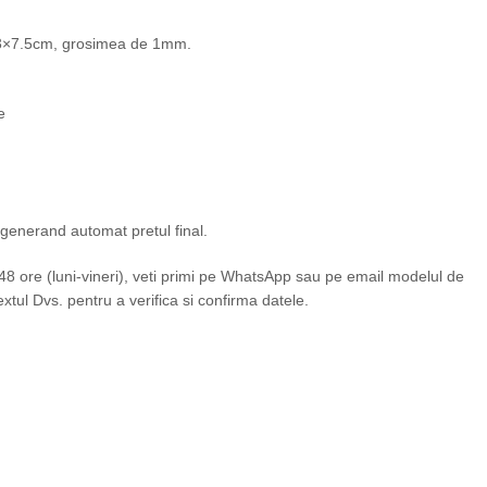
.3×7.5cm, grosimea de 1mm.
e
, generand automat pretul final.
 ore (luni-vineri), veti primi pe WhatsApp sau pe email modelul de
xtul Dvs. pentru a verifica si confirma datele.