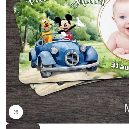
Click to enlarge