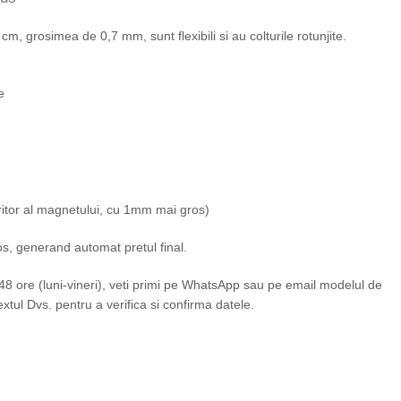
, grosimea de 0,7 mm, sunt flexibili si au colturile rotunjite.
e
taritor al magnetului, cu 1mm mai gros)
os, generand automat pretul final.
 ore (luni-vineri), veti primi pe WhatsApp sau pe email modelul de
xtul Dvs. pentru a verifica si confirma datele.