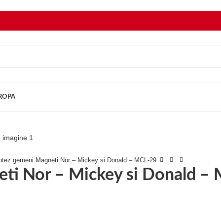
UROPA
botez gemeni Magneti Nor – Mickey si Donald – MCL-29
eti Nor – Mickey si Donald –