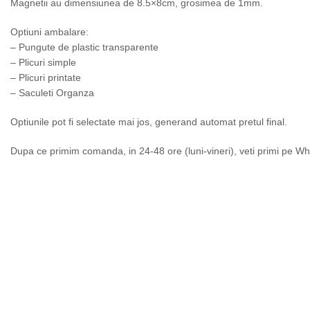
Magnetii au dimensiunea de 8.5×8cm, grosimea de 1mm.
Optiuni ambalare:
– Pungute de plastic transparente
– Plicuri simple
– Plicuri printate
– Saculeti Organza
Optiunile pot fi selectate mai jos, generand automat pretul final.
Dupa ce primim comanda, in 24-48 ore (luni-vineri), veti primi pe Wh