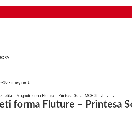
UROPA
ez fetita – Magneti forma Fluture – Printesa Sofia- MCF-38
eti forma Fluture – Printesa 