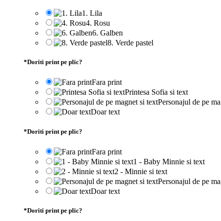
1. Lila
4. Rosu
6. Galben
8. Verde pastel
*
Doriti print pe plic?
Fara print
Printesa Sofia si text
Personajul de pe mag
Doar text
*
Doriti print pe plic?
Fara print
1 - Baby Minnie si text
2 - Minnie si text
Personajul de pe mag
Doar text
*
Doriti print pe plic?