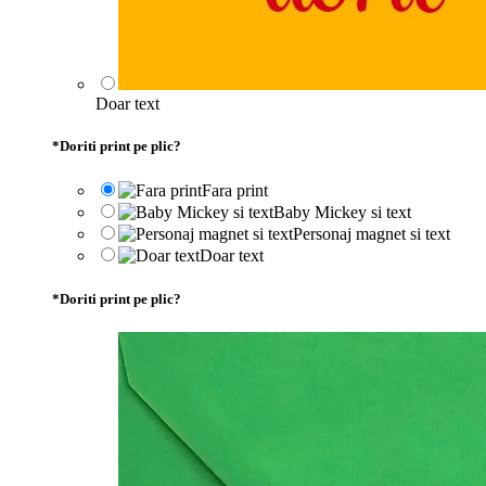
Doar text
*
Doriti print pe plic?
Fara print
Baby Mickey si text
Personaj magnet si text
Doar text
*
Doriti print pe plic?