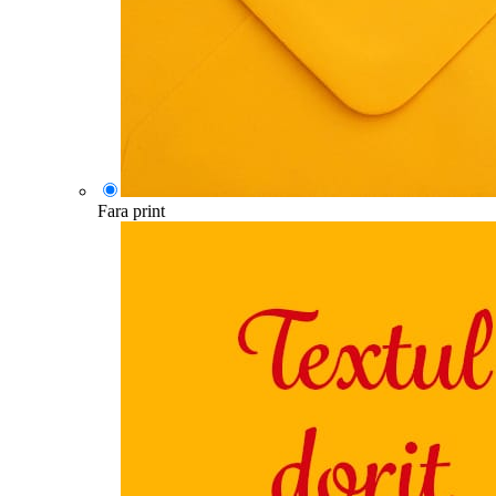
Fara print