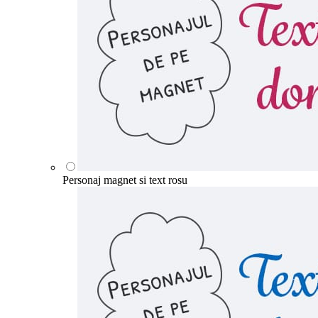
Personaj magnet si text rosu