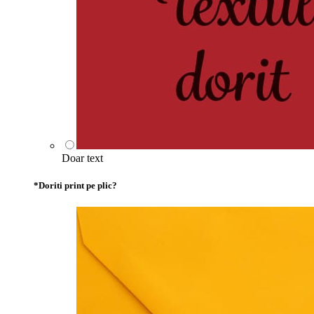
Doar text
*
Doriti print pe plic?