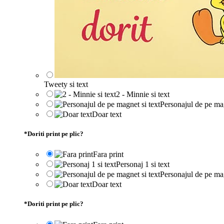
Tweety si text
2 - Minnie si text
Personajul de pe mag
Doar text
*
Doriti print pe plic?
Fara print
Personaj 1 si text
Personajul de pe mag
Doar text
*
Doriti print pe plic?