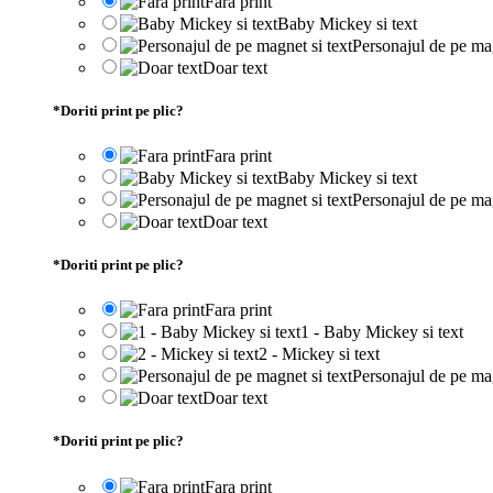
Fara print
Baby Mickey si text
Personajul de pe mag
Doar text
*
Doriti print pe plic?
Fara print
Baby Mickey si text
Personajul de pe mag
Doar text
*
Doriti print pe plic?
Fara print
1 - Baby Mickey si text
2 - Mickey si text
Personajul de pe mag
Doar text
*
Doriti print pe plic?
Fara print