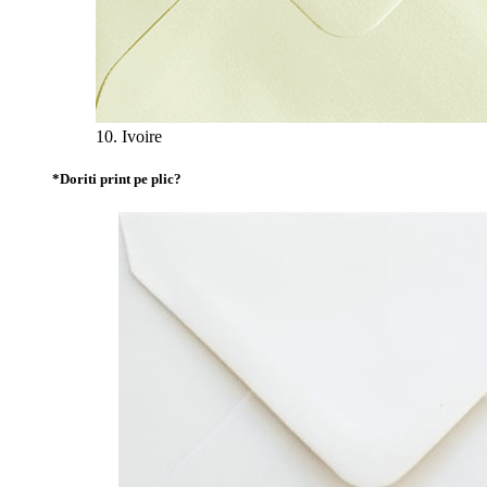
10. Ivoire
*
Doriti print pe plic?