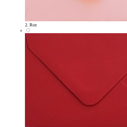
2. Roz