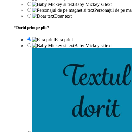
Baby Mickey si text
Personajul de pe mag
Doar text
*
Doriti print pe plic?
Fara print
Baby Mickey si text