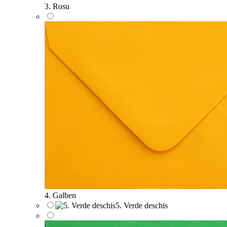
3. Rosu
4. Galben
5. Verde deschis