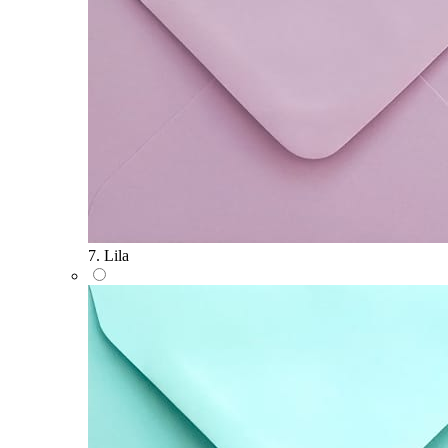
7. Lila