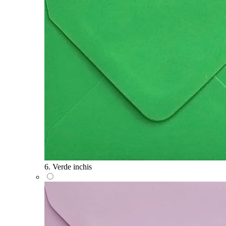
6. Verde inchis