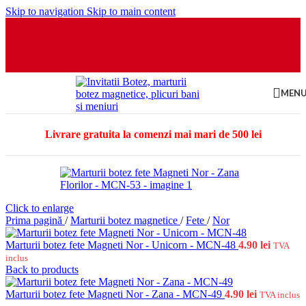
Skip to navigation
Skip to main content
MEN
Livrare gratuita la comenzi mai mari de 500 lei
Click to enlarge
Prima pagină
/
Marturii botez magnetice
/
Fete
/
Nor
Marturii botez fete Magneti Nor - Unicorn - MCN-48
4.90
lei
TVA
inclus
Back to products
Marturii botez fete Magneti Nor - Zana - MCN-49
4.90
lei
TVA inclus