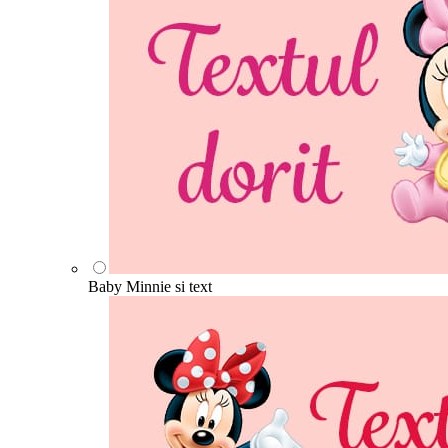
Baby Minnie si text