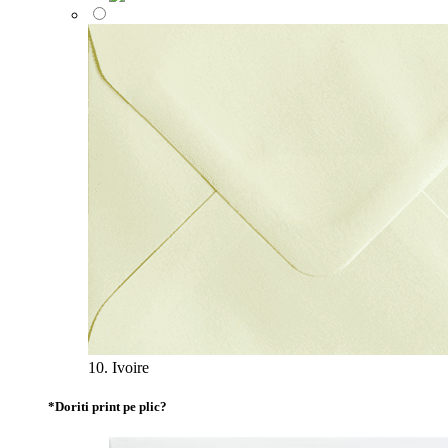
10. Ivoire
*
Doriti print pe plic?