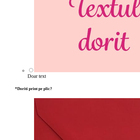
Doar text
*
Doriti print pe plic?