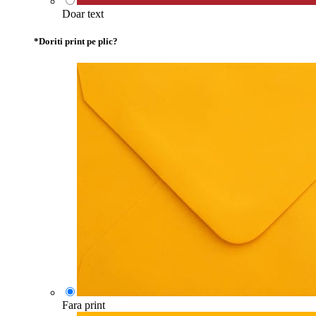
Doar text
*
Doriti print pe plic?
Fara print