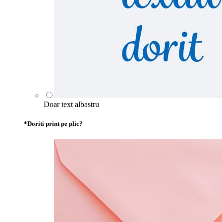
Doar text albastru
*
Doriti print pe plic?