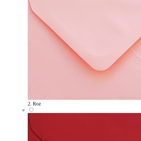
2. Roz