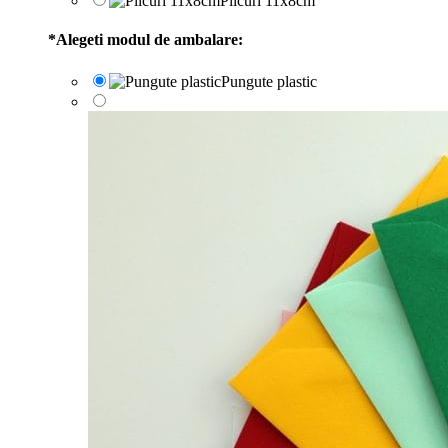
Plicuri 11x8cm
*
Alegeti modul de ambalare:
Pungute plastic