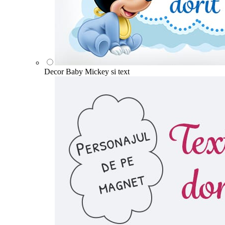
Decor Baby Mickey si text