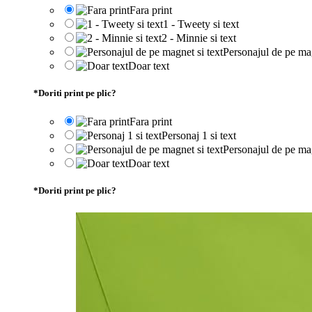
Fara print
1 - Tweety si text
2 - Minnie si text
Personajul de pe mag
Doar text
*
Doriti print pe plic?
Fara print
Personaj 1 si text
Personajul de pe mag
Doar text
*
Doriti print pe plic?