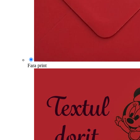
Fara print