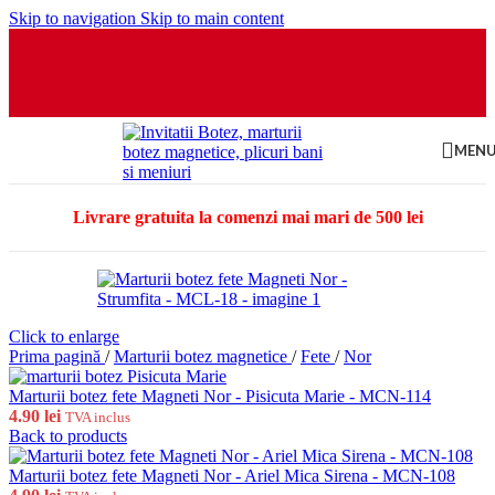
Skip to navigation
Skip to main content
MEN
Livrare gratuita la comenzi mai mari de 500 lei
Click to enlarge
Prima pagină
/
Marturii botez magnetice
/
Fete
/
Nor
Marturii botez fete Magneti Nor - Pisicuta Marie - MCN-114
4.90
lei
TVA inclus
Back to products
Marturii botez fete Magneti Nor - Ariel Mica Sirena - MCN-108