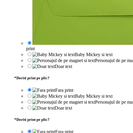
print
Baby Mickey si text
Personajul de pe mag
Doar text
*
Doriti print pe plic?
Fara print
Baby Mickey si text
Personajul de pe mag
Doar text
*
Doriti print pe plic?
Fara print