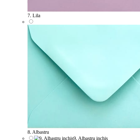
7. Lila
8. Albastru
9. Albastru inchis