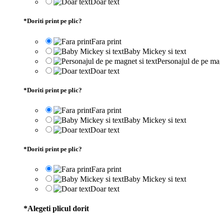
Doar text
*
Doriti print pe plic?
Fara print
Baby Mickey si text
Personajul de pe mag
Doar text
*
Doriti print pe plic?
Fara print
Baby Mickey si text
Doar text
*
Doriti print pe plic?
Fara print
Baby Mickey si text
Doar text
*
Alegeti plicul dorit