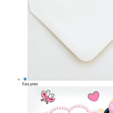
Fara print