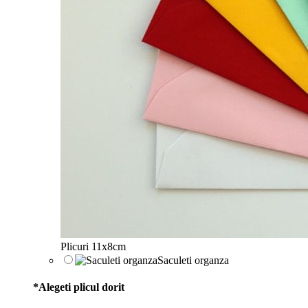
Plicuri 11x8cm
Saculeti organza
*
Alegeti plicul dorit