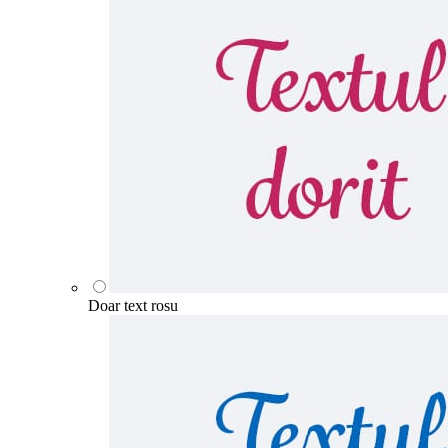
Doar text rosu