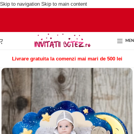
Skip to navigation
Skip to main content
ME
Livrare gratuita la comenzi mai mari de 500 lei