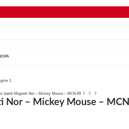
UROPA
tez baieti Magneti Nor – Mickey Mouse – MCN-89
eti Nor – Mickey Mouse – MC