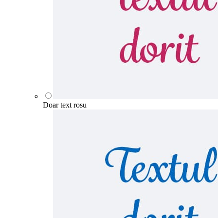
Doar text rosu