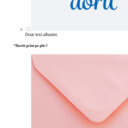
Doar text albastru
*
Doriti print pe plic?