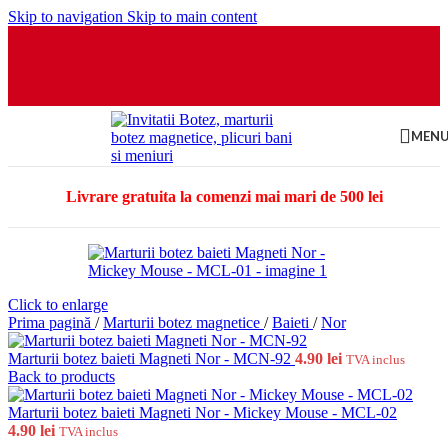
Skip to navigation
Skip to main content
MEN
Livrare gratuita la comenzi mai mari de 500 lei
Click to enlarge
Prima pagină
/
Marturii botez magnetice
/
Baieti
/
Nor
Marturii botez baieti Magneti Nor - MCN-92
4.90
lei
TVA inclus
Back to products
Marturii botez baieti Magneti Nor - Mickey Mouse - MCL-02
4.90
lei
TVA inclus