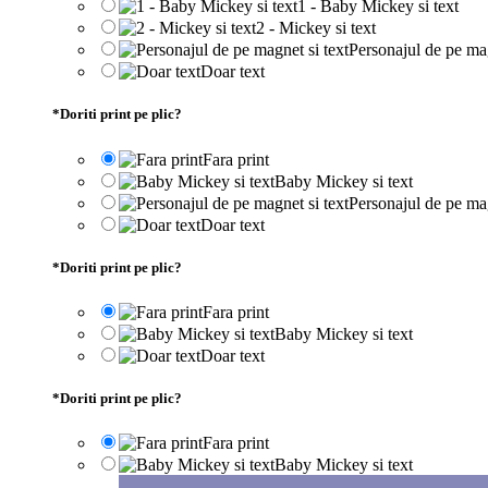
1 - Baby Mickey si text
2 - Mickey si text
Personajul de pe mag
Doar text
*
Doriti print pe plic?
Fara print
Baby Mickey si text
Personajul de pe mag
Doar text
*
Doriti print pe plic?
Fara print
Baby Mickey si text
Doar text
*
Doriti print pe plic?
Fara print
Baby Mickey si text