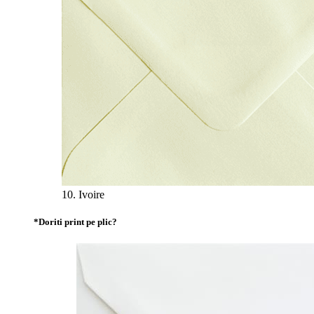
10. Ivoire
*
Doriti print pe plic?