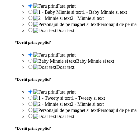
Fara print
1 - Baby Minnie si text
2 - Minnie si text
Personajul de pe mag
Doar text
*
Doriti print pe plic?
Fara print
Baby Minnie si text
Doar text
*
Doriti print pe plic?
Fara print
1 - Tweety si text
2 - Minnie si text
Personajul de pe mag
Doar text
*
Doriti print pe plic?