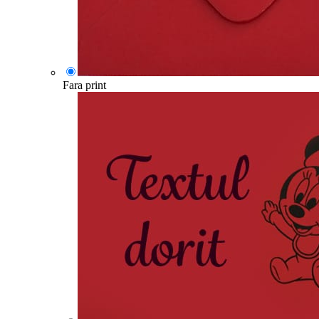
Fara print