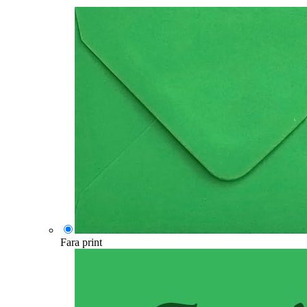
Fara print