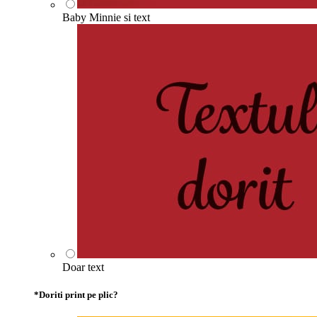
Baby Minnie si text
Doar text
*
Doriti print pe plic?