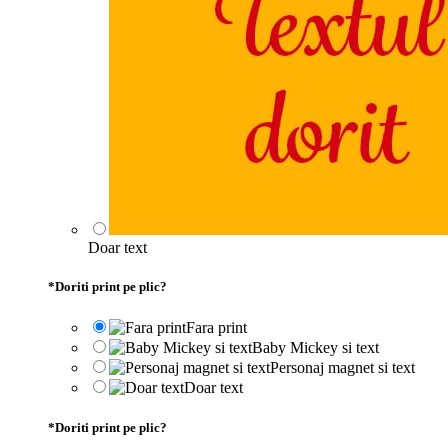
Doar text
*
Doriti print pe plic?
Fara print
Baby Mickey si text
Personaj magnet si text
Doar text
*
Doriti print pe plic?