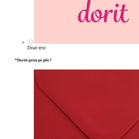
Doar text
*
Doriti print pe plic?