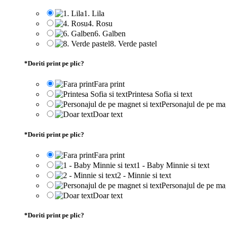
1. Lila
4. Rosu
6. Galben
8. Verde pastel
*
Doriti print pe plic?
Fara print
Printesa Sofia si text
Personajul de pe mag
Doar text
*
Doriti print pe plic?
Fara print
1 - Baby Minnie si text
2 - Minnie si text
Personajul de pe mag
Doar text
*
Doriti print pe plic?