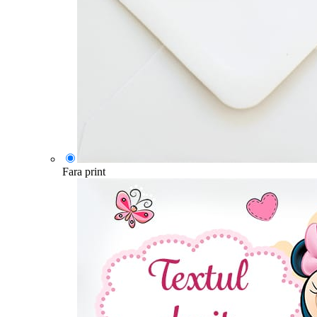
Fara print