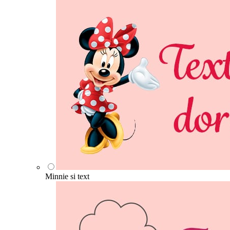
Minnie si text