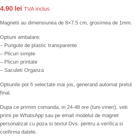
4.90
lei
TVA inclus
Magnetii au dimensiunea de 8×7.5 cm, grosimea de 1mm.
Optiuni ambalare:
– Pungute de plastic transparente
– Plicuri simple
– Plicuri printate
– Saculeti Organza
Optiunile pot fi selectate mai jos, generand automat pretul
final.
Dupa ce primim comanda, in 24-48 ore (luni-vineri), veti
primi pe WhatsApp sau pe email modelul de magnet
personalizat cu poza si textul Dvs. pentru a verifica si
confirma datele.