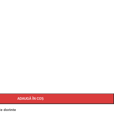
ADAUGĂ ÎN COȘ
de dorinte