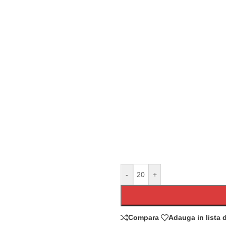
-
+
Compara
Adauga in lista 