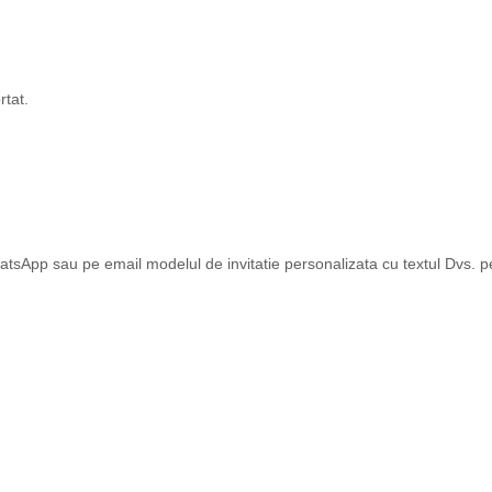
rtat.
tsApp sau pe email modelul de invitatie personalizata cu textul Dvs. pen