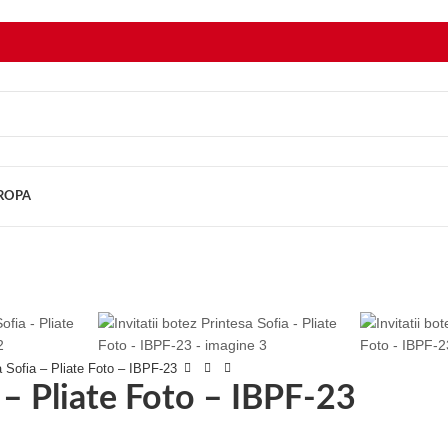
UROPA
sa Sofia – Pliate Foto – IBPF-23
a – Pliate Foto – IBPF-23