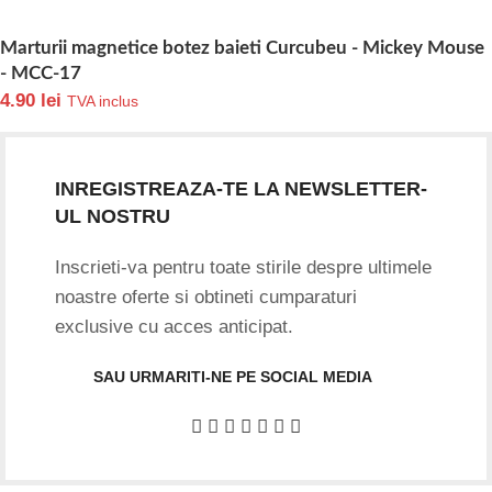
Marturii magnetice botez baieti Curcubeu - Mickey Mouse
- MCC-17
4.90
lei
TVA inclus
INREGISTREAZA-TE LA NEWSLETTER-
UL NOSTRU
Inscrieti-va pentru toate stirile despre ultimele
noastre oferte si obtineti cumparaturi
exclusive cu acces anticipat.
SAU URMARITI-NE PE SOCIAL MEDIA