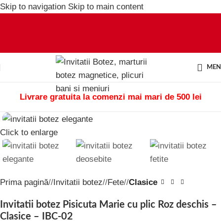
Skip to navigation
Skip to main content
ME
Livrare gratuita la comenzi mai mari de 500 lei
Click to enlarge
Prima pagină
/
Invitatii botez
/
Fete
/
Clasice
Invitatii botez Pisicuta Marie cu plic Roz deschis –
Clasice – IBC-02