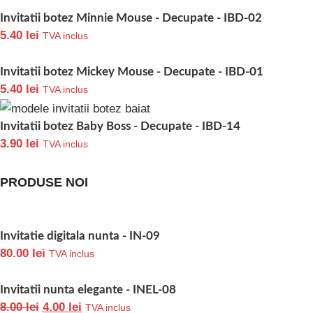
Invitatii botez Minnie Mouse - Decupate - IBD-02
5.40
lei
TVA inclus
Invitatii botez Mickey Mouse - Decupate - IBD-01
5.40
lei
TVA inclus
Invitatii botez Baby Boss - Decupate - IBD-14
3.90
lei
TVA inclus
PRODUSE NOI
Invitatie digitala nunta - IN-09
80.00
lei
TVA inclus
Invitatii nunta elegante - INEL-08
8.00
lei
4.00
lei
TVA inclus