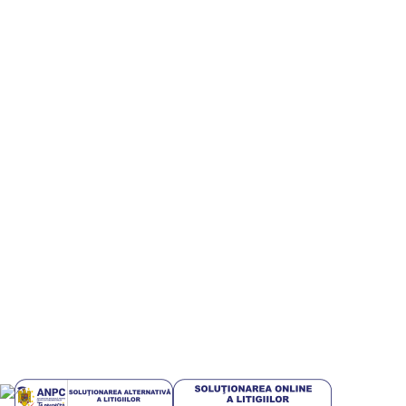
Parteneri
Digitalizare si implementare servicii AI – Inteligenta
Artificiala pt IMM-uri
Informatii utile
Termeni si conditii
Politica de confidentialitate
Politică cookie-uri (UE)
Politica de livrare si retur
Livrari in EUROPA
GDPR
Blog
Plati sigur prin MobilPay