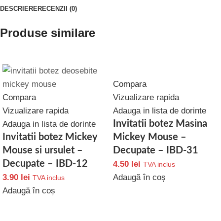
DESCRIERE
RECENZII (0)
Produse similare
Compara
Compara
Vizualizare rapida
Vizualizare rapida
Adauga in lista de dorinte
Invitatii botez Masina
Adauga in lista de dorinte
Invitatii botez Mickey
Mickey Mouse –
Mouse si ursulet –
Decupate – IBD-31
Decupate – IBD-12
4.50
lei
TVA inclus
3.90
lei
Adaugă în coș
TVA inclus
Adaugă în coș