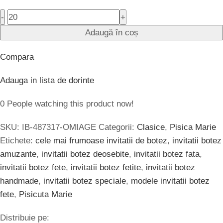
-
+
Adaugă în coș
Compara
Adauga in lista de dorinte
0
People watching this product now!
SKU:
IB-487317-OMIAGE
Categorii:
Clasice
,
Pisica Marie
Etichete:
cele mai frumoase invitatii de botez
,
invitatii botez
amuzante
,
invitatii botez deosebite
,
invitatii botez fata
,
invitatii botez fete
,
invitatii botez fetite
,
invitatii botez
handmade
,
invitatii botez speciale
,
modele invitatii botez
fete
,
Pisicuta Marie
Distribuie pe: