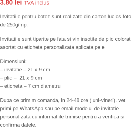
3.80
lei
TVA inclus
Invitatiile pentru botez sunt realizate din carton lucios foto
de 250g/mp.
Invitatiile sunt tiparite pe fata si vin insotite de plic colorat
asortat cu eticheta personalizata aplicata pe el
Dimensiuni:
– invitatie – 21 x 9 cm
– plic – 21 x 9 cm
– eticheta – 7 cm diametrul
Dupa ce primim comanda, in 24-48 ore (luni-vineri), veti
primi pe WhatsApp sau pe email modelul de invitatie
personalizata cu informatiile trimise pentru a verifica si
confirma datele.