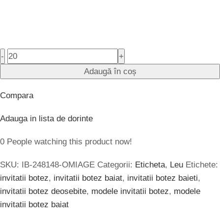
-
+
Adaugă în coș
Compara
Adauga in lista de dorinte
0
People watching this product now!
SKU:
IB-248148-OMIAGE
Categorii:
Eticheta
,
Leu
Etichete:
invitatii botez
,
invitatii botez baiat
,
invitatii botez baieti
,
invitatii botez deosebite
,
modele invitatii botez
,
modele
invitatii botez baiat