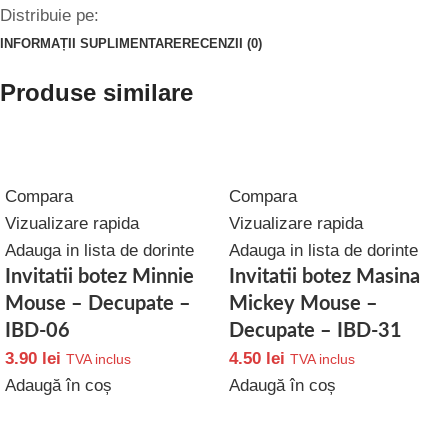
Distribuie pe:
INFORMAȚII SUPLIMENTARE
RECENZII (0)
Produse similare
Compara
Compara
Vizualizare rapida
Vizualizare rapida
Adauga in lista de dorinte
Adauga in lista de dorinte
Invitatii botez Minnie
Invitatii botez Masina
Mouse – Decupate –
Mickey Mouse –
IBD-06
Decupate – IBD-31
3.90
lei
4.50
lei
TVA inclus
TVA inclus
Adaugă în coș
Adaugă în coș