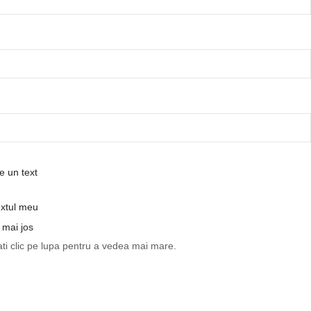
e un text
extul meu
 mai jos
ti clic pe lupa pentru a vedea mai mare.