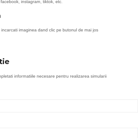
 facebook, instagram, tiktok, etc.
a
incarcati imaginea dand clic pe butonul de mai jos
tie
etati informatiile necesare pentru realizarea simularii