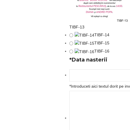
TIBF-13
TIBF-14
TIBF-15
TIBF-16
*
Data nasterii
*
Introduceti aici textul dorit pe inv