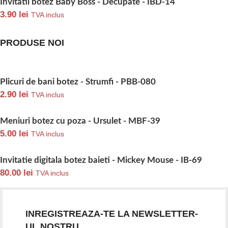
Invitatii botez Baby Boss - Decupate - IBD-14
3.90
lei
TVA inclus
PRODUSE NOI
Plicuri de bani botez - Strumfi - PBB-080
2.90
lei
TVA inclus
Meniuri botez cu poza - Ursulet - MBF-39
5.00
lei
TVA inclus
Invitatie digitala botez baieti - Mickey Mouse - IB-69
80.00
lei
TVA inclus
INREGISTREAZA-TE LA NEWSLETTER-
UL NOSTRU