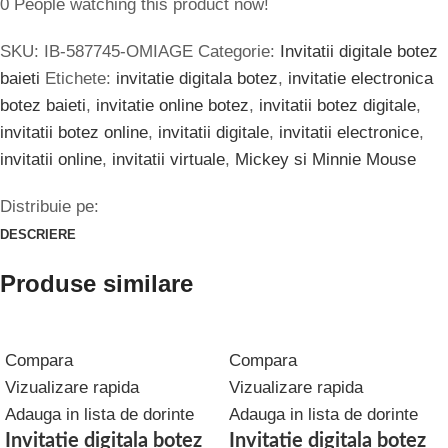
0
People watching this product now!
SKU:
IB-587745-OMIAGE
Categorie:
Invitatii digitale botez
baieti
Etichete:
invitatie digitala botez
,
invitatie electronica
botez baieti
,
invitatie online botez
,
invitatii botez digitale
,
invitatii botez online
,
invitatii digitale
,
invitatii electronice
,
invitatii online
,
invitatii virtuale
,
Mickey si Minnie Mouse
Distribuie pe:
DESCRIERE
Produse similare
Compara
Compara
Vizualizare rapida
Vizualizare rapida
Adauga in lista de dorinte
Adauga in lista de dorinte
Invitatie digitala botez
Invitatie digitala botez