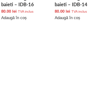
baieti – IDB-16
baieti – IDB-14
80.00
lei
80.00
lei
TVA inclus
TVA inclus
Adaugă în coș
Adaugă în coș