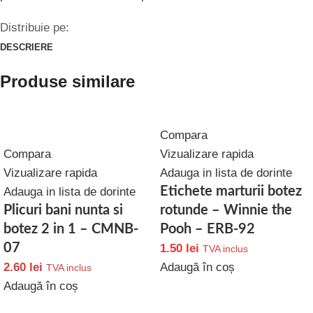
Distribuie pe:
DESCRIERE
Produse similare
Compara
Compara
Vizualizare rapida
Vizualizare rapida
Adauga in lista de dorinte
Etichete marturii botez
Adauga in lista de dorinte
Plicuri bani nunta si
rotunde – Winnie the
botez 2 in 1 – CMNB-
Pooh – ERB-92
07
1.50
lei
TVA inclus
2.60
lei
Adaugă în coș
TVA inclus
Adaugă în coș