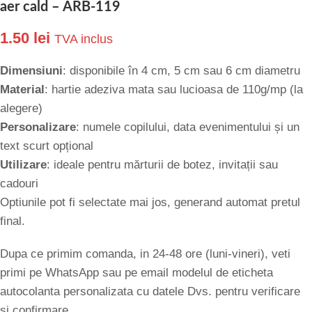
aer cald – ARB-119
1.50
lei
TVA inclus
Dimensiuni
: disponibile în 4 cm, 5 cm sau 6 cm diametru
Material
: hartie adeziva mata sau lucioasa de 110g/mp (la
alegere)
Personalizare
: numele copilului, data evenimentului și un
text scurt opțional
Utilizare
: ideale pentru mărturii de botez, invitații sau
cadouri
Optiunile pot fi selectate mai jos, generand automat pretul
final.
Dupa ce primim comanda, in 24-48 ore (luni-vineri), veti
primi pe WhatsApp sau pe email modelul de eticheta
autocolanta personalizata cu datele Dvs. pentru verificare
si confirmare.