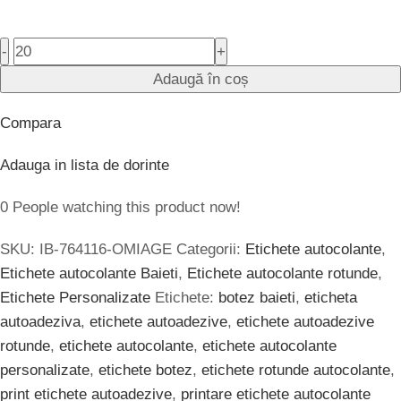
-
+
Adaugă în coș
Compara
Adauga in lista de dorinte
0
People watching this product now!
SKU:
IB-764116-OMIAGE
Categorii:
Etichete autocolante
,
Etichete autocolante Baieti
,
Etichete autocolante rotunde
,
Etichete Personalizate
Etichete:
botez baieti
,
eticheta
autoadeziva
,
etichete autoadezive
,
etichete autoadezive
rotunde
,
etichete autocolante
,
etichete autocolante
personalizate
,
etichete botez
,
etichete rotunde autocolante
,
print etichete autoadezive
,
printare etichete autocolante