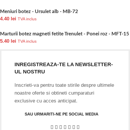
Meniuri botez - Ursulet alb - MB-72
4.40
lei
TVA inclus
Marturii botez magneti fetite Trenulet - Ponei roz - MFT-15
5.40
lei
TVA inclus
INREGISTREAZA-TE LA NEWSLETTER-
UL NOSTRU
Inscrieti-va pentru toate stirile despre ultimele
noastre oferte si obtineti cumparaturi
exclusive cu acces anticipat.
SAU URMARITI-NE PE SOCIAL MEDIA