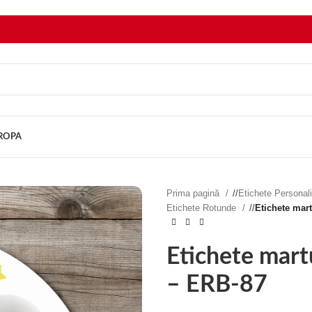
UROPA
Prima pagină
/
Etichete Personal
Etichete Rotunde
/
Etichete mart
Etichete mart
– ERB-87