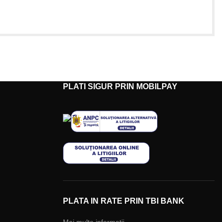
PLATI SIGUR PRIN MOBILPAY
PLATA IN RATE PRIN TBI BANK
Mai multe informatii