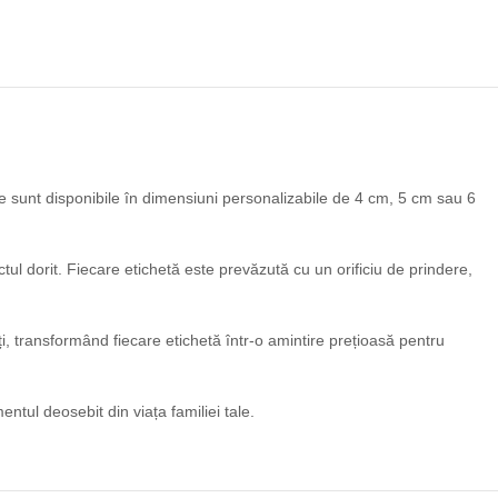
e sunt disponibile în dimensiuni personalizabile de 4 cm, 5 cm sau 6
ctul dorit. Fiecare etichetă este prevăzută cu un orificiu de prindere,
i, transformând fiecare etichetă într-o amintire prețioasă pentru
tul deosebit din viața familiei tale.