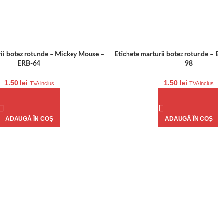
rii botez rotunde – Mickey Mouse –
Etichete marturii botez rotunde – 
ERB-64
98
1.50
lei
1.50
lei
TVA inclus
TVA inclus
ADAUGĂ ÎN COȘ
ADAUGĂ ÎN COȘ