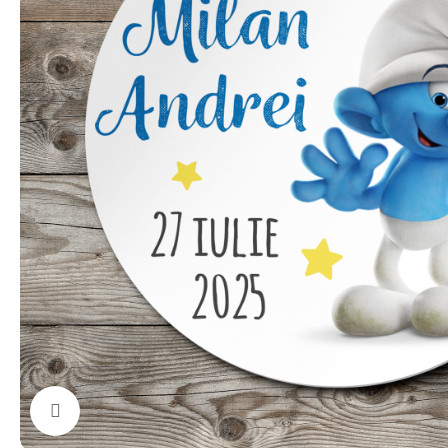
Click to enlarge