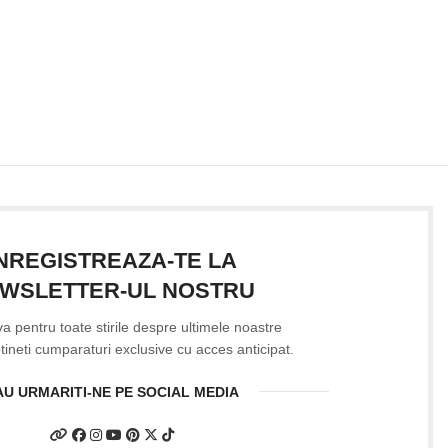
INREGISTREAZA-TE LA
WSLETTER-UL NOSTRU
-va pentru toate stirile despre ultimele noastre
btineti cumparaturi exclusive cu acces anticipat.
AU URMARITI-NE PE SOCIAL MEDIA