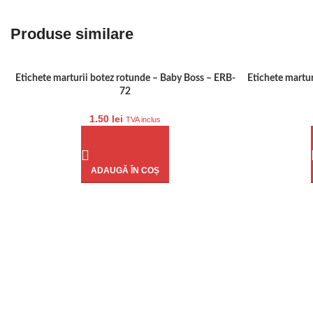
Produse similare
Etichete marturii botez rotunde – Baby Boss – ERB-
Etichete martu
72
1.50
lei
TVA inclus
ADAUGĂ ÎN COȘ