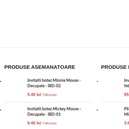
PRODUSE ASEMANATOARE
PRODUSE 
Invitatii botez Minnie Mouse -
In
Decupate - IBD-02
fe
5.40
lei
95
TVA inclus
Invitatii botez Mickey Mouse -
Pl
Decupate - IBD-01
Mi
5.40
lei
3.
TVA inclus