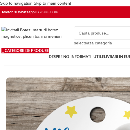
Skip to navigation
Skip to main content
Telefon si Whatsapp
0726.88.22.86
selecteaza categoria
CATEGORII DE PRODUSE
DESPRE NOI
INFORMATII UTILE
LIVRARI IN E