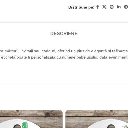
Distribuie pe:
DESCRIERE
 mărturii, invitații sau cadouri, oferind un plus de eleganță și rafinam
e etichetă poate fi personalizată cu numele bebelușului, data evenimentul