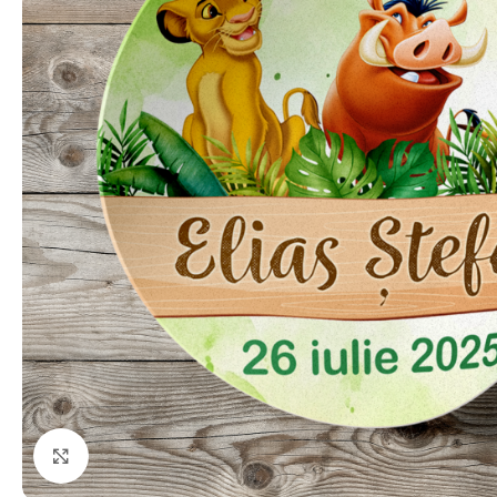
Click to enlarge