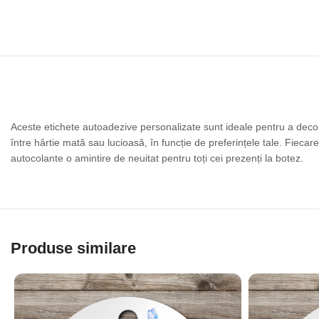
Aceste etichete autoadezive personalizate sunt ideale pentru a decora
între hârtie mată sau lucioasă, în funcție de preferințele tale. Fiecar
autocolante o amintire de neuitat pentru toți cei prezenți la botez.
Produse similare