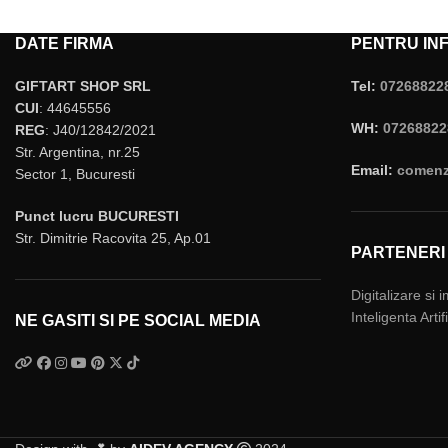
DATE FIRMA
PENTRU INF
GIFTART SHOP SRL
Tel:
07268822
CUI
: 44645556
WH:
07268822
REG
: J40/12842/2021
Str. Argentina, nr.25
Email:
comenzi
Sector 1, Bucuresti
Punct lucru BUCURESTI
Str. Dimitrie Racovita 25, Ap.01
PARTENERI
Digitalizare si 
Inteligenta Arti
NE GASITI SI PE SOCIAL MEDIA