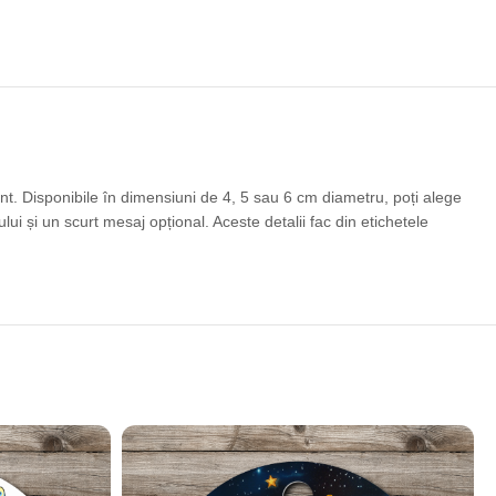
ent. Disponibile în dimensiuni de 4, 5 sau 6 cm diametru, poți alege
ui și un scurt mesaj opțional. Aceste detalii fac din etichetele