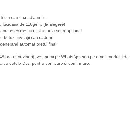
m, 5 cm sau 6 cm diametru
u lucioasa de 110g/mp (la alegere)
 data evenimentului și un text scurt opțional
e botez, invitații sau cadouri
, generand automat pretul final.
 ore (luni-vineri), veti primi pe WhatsApp sau pe email modelul de
a cu datele Dvs. pentru verificare si confirmare.