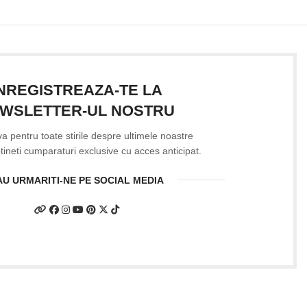
INREGISTREAZA-TE LA
WSLETTER-UL NOSTRU
-va pentru toate stirile despre ultimele noastre
btineti cumparaturi exclusive cu acces anticipat.
AU URMARITI-NE PE SOCIAL MEDIA