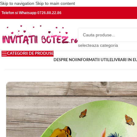
Skip to navigation
Skip to main content
Telefon si Whatsapp
0726.88.22.86
selecteaza categoria
CATEGORII DE PRODUSE
DESPRE NOI
INFORMATII UTILE
LIVRARI IN 