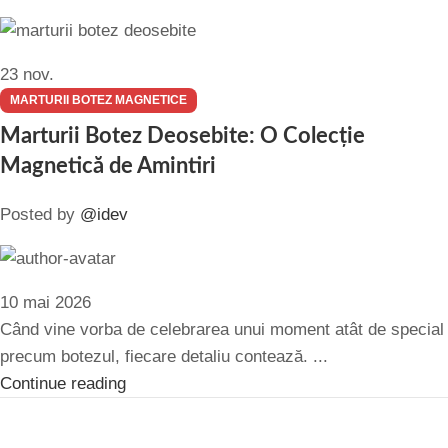
23
nov.
MARTURII BOTEZ MAGNETICE
Marturii Botez Deosebite: O Colecție
Magnetică de Amintiri
Posted by
@idev
10 mai 2026
Când vine vorba de celebrarea unui moment atât de special
precum botezul, fiecare detaliu contează. ...
Continue reading