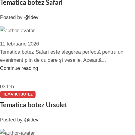
Tematica botez Safari
Posted by
@idev
11 februarie 2026
Tematica botez Safari este alegerea perfectă pentru un
eveniment plin de culoare și veselie. Această...
Continue reading
03
feb.
TEMATICI BOTEZ
Tematica botez Ursulet
Posted by
@idev