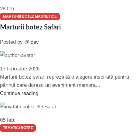
28
feb.
MARTURII BOTEZ MAGNETICE
Marturii botez Safari
Posted by
@idev
17 februarie 2026
Marturii botez safari reprezintă o alegere inspirată pentru
părinții care doresc un eveniment memora...
Continue reading
05
feb.
TEMATICI BOTEZ