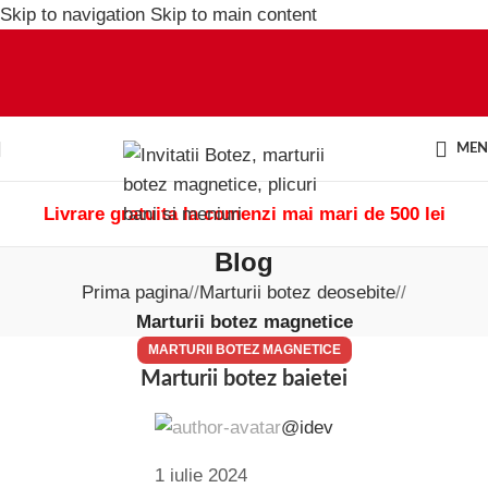
Skip to navigation
Skip to main content
ME
Livrare gratuita la comenzi mai mari de 500 lei
Blog
Prima pagina
/
Marturii botez deosebite
/
Marturii botez magnetice
MARTURII BOTEZ MAGNETICE
Marturii botez baietei
@idev
1 iulie 2024