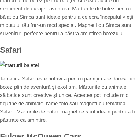
mărturiile de botez pentru băieței. Aceasta aduce un
sentiment de curaj și aventură. Mărturiile de botez pentru
băiat cu Simba sunt ideale pentru a celebra începutul vieții
micuțului tău într-un mod special. Magneții cu Simba sunt
suveniruri perfecte pentru a păstra amintirea botezului.
Safari
Tematica Safari este potrivită pentru părinții care doresc un
botez plin de aventură și exotism. Mărturiile cu animale
sălbatice sunt creative și unice. Acestea pot include mici
figurine de animale, rame foto sau magneți cu tematică
Safari. Mărturiile de botez magnetice sunt ideale pentru a fi
păstrate ca amintire.
Fulger McQueen Cars