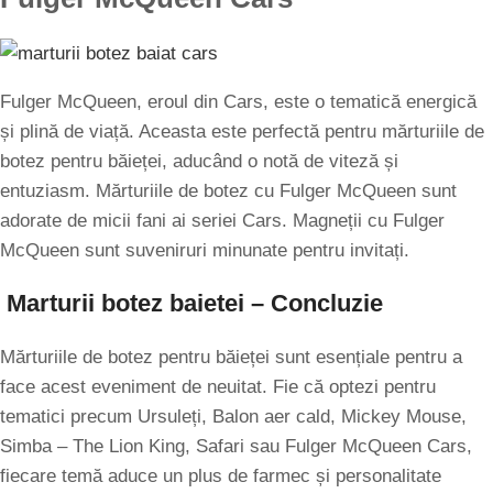
Fulger McQueen, eroul din Cars, este o tematică energică
și plină de viață. Aceasta este perfectă pentru mărturiile de
botez pentru băieței, aducând o notă de viteză și
entuziasm. Mărturiile de botez cu Fulger McQueen sunt
adorate de micii fani ai seriei Cars. Magneții cu Fulger
McQueen sunt suveniruri minunate pentru invitați.
Marturii botez baietei – Concluzie
Mărturiile de botez pentru băieței sunt esențiale pentru a
face acest eveniment de neuitat. Fie că optezi pentru
tematici precum Ursuleți, Balon aer cald, Mickey Mouse,
Simba – The Lion King, Safari sau Fulger McQueen Cars,
fiecare temă aduce un plus de farmec și personalitate