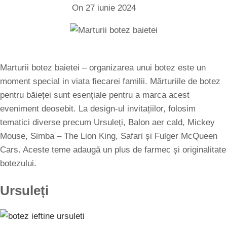
On 27 iunie 2024
Marturii botez baietei – organizarea unui botez este un
moment special in viata fiecarei familii. Mărturiile de botez
pentru băieței sunt esențiale pentru a marca acest
eveniment deosebit. La design-ul invitațiilor, folosim
tematici diverse precum Ursuleți, Balon aer cald, Mickey
Mouse, Simba – The Lion King, Safari și Fulger McQueen
Cars. Aceste teme adaugă un plus de farmec și originalitate
botezului.
Ursuleți