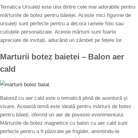
Tematica Ursuleți este una dintre cele mai adorabile pentru
mărturiile de botez pentru băieței. Aceste mici figurine de
ursuleți sunt perfecte pentru a decora ramele foto sau
cutiuțele personalizate. Aceste mărturii sunt foarte
apreciate de invitați, aducând un zâmbet pe fețele lor.
Marturii botez baietei – Balon aer
cald
Balonul cu aer cald este o tematică plină de aventură și
visare. Această temă este ideală pentru mărturii de botez
pentru băieți, oferind un aer de poveste evenimentului.
Mărturiile de botez magnetice cu balon cu aer cald sunt
perfecte pentru a fi păstrate pe frigider, amintindu-le