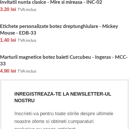
Invitatii nunta clasice - Mire si mireasa - INC-02
3.20
lei
TVA inclus
Etichete personalizate botez dreptunghiulare - Mickey
Mouse - EDB-33
1.40
lei
TVA inclus
Marturii magnetice botez baieti Curcubeu - Ingeras - MCC-
33
4.90
lei
TVA inclus
INREGISTREAZA-TE LA NEWSLETTER-UL
NOSTRU
Inscrieti-va pentru toate stirile despre ultimele
noastre oferte si obtineti cumparaturi