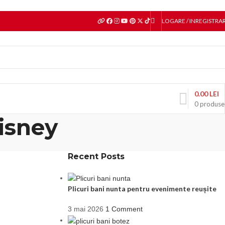
LOGARE / INREGISTRA
0.00
LEI
0
produse
isney
Recent Posts
Plicuri bani nunta pentru evenimente reușite
3 mai 2026
1 Comment