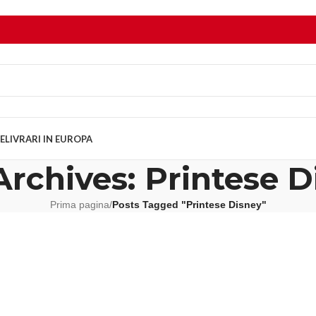
E
LIVRARI IN EUROPA
Archives: Printese D
Prima pagina
/
Posts Tagged "Printese Disney"