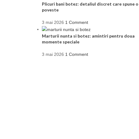
Plicuri bani botez: detaliul discret care spune o
poveste
3 mai 2026
1 Comment
Marturii nunta si botez: amintiri pentru doua
momente speciale
3 mai 2026
1 Comment