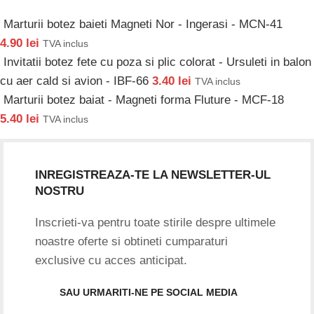
Marturii botez baieti Magneti Nor - Ingerasi - MCN-41
4.90
lei
TVA inclus
Invitatii botez fete cu poza si plic colorat - Ursuleti in balon
cu aer cald si avion - IBF-66
3.40
lei
TVA inclus
Marturii botez baiat - Magneti forma Fluture - MCF-18
5.40
lei
TVA inclus
INREGISTREAZA-TE LA NEWSLETTER-UL
NOSTRU
Inscrieti-va pentru toate stirile despre ultimele
noastre oferte si obtineti cumparaturi
exclusive cu acces anticipat.
SAU URMARITI-NE PE SOCIAL MEDIA