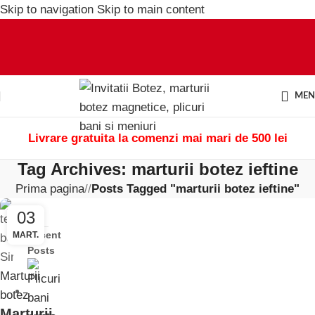
Skip to navigation
Skip to main content
ME
Livrare gratuita la comenzi mai mari de 500 lei
Tag Archives: marturii botez ieftine
Prima pagina
/
Posts Tagged "marturii botez ieftine"
03
Recent
MART.
Posts
Marturii
botez
Marturii