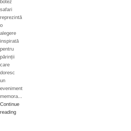
botez
safari
reprezintă
o
alegere
inspirată
pentru
părinții
care
doresc
un
eveniment
memora...
Continue
reading