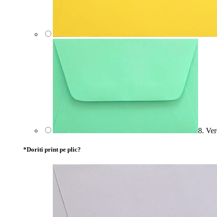
8. Ver
*
Doriti print pe plic?