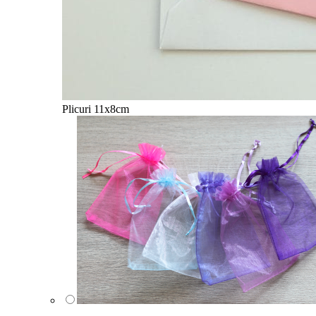
Plicuri 11x8cm