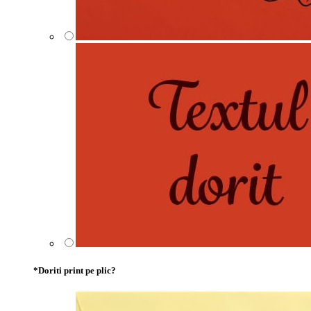
*
Doriti print pe plic?