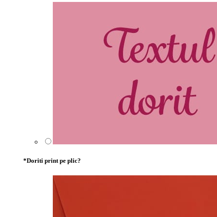
*
Doriti print pe plic?