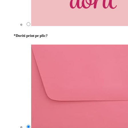
*
Doriti print pe plic?