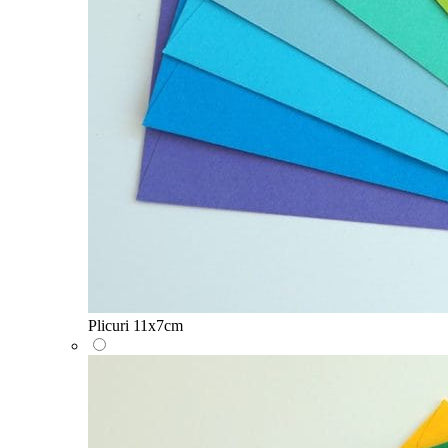
Plicuri 11x7cm