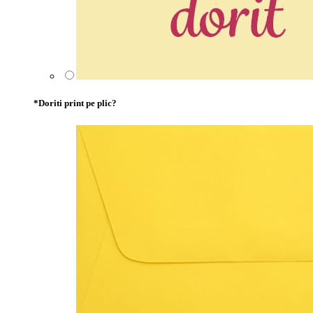
*
Doriti print pe plic?