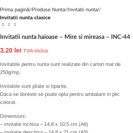
Prima pagină
/
Produse Nunta
/
Invitatii nunta
/
Invitatii nunta clasice
Invitatii nunta haioase – Mire si mireasa – INC-44
3.20
lei
TVA inclus
Invitatiile pentru nunta sunt realizate din carton mat de
250g/mp.
Invitatiile sunt pliate si tiparite.
Daca se doreste se poate opta pentru ambalare in plic
colorat.
Dimensiuni:
– invitatie inchisa – 14,8 x 10,5 cm (A6)
– invitatie deschisa – 14,8 x 21 cm (A5)